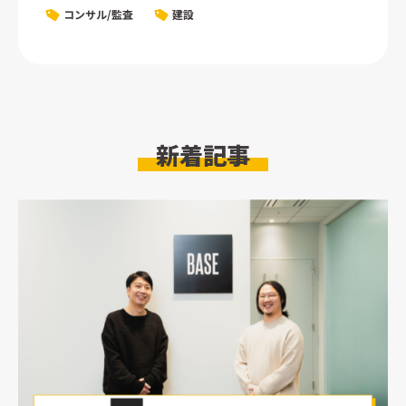
コンサル/監査
建設
新着記事