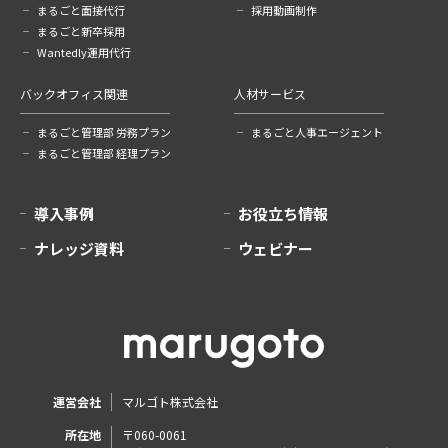
まるごと面接代行
採用動画制作
まるごと新卒採用
Wantedly運用代行
バックオフィス関連
人材サービス
まるごと管理部 労務プラン
まるごと人事エージェント
まるごと管理部 経理プラン
導入事例
お役立ち情報
ナレッジ資料
ウェビナー
運営会社
マルゴト株式会社
所在地
〒060-0061