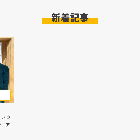
新着記事
！ノウ
ジニア