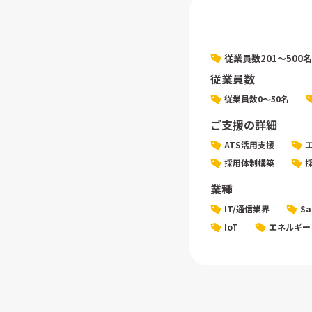
従業員数201〜500名
従業員数
従業員数0〜50名
ご支援の詳細
ATS活用支援
採用体制構築
業種
IT/通信業界
S
IoT
エネルギー