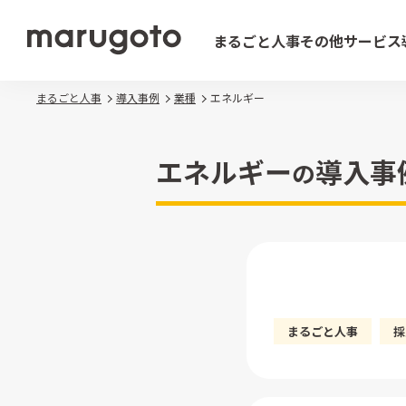
まるごと人事
その他サービス
まるごと人事
導入事例
業種
エネルギー
エネルギー
導入事
の
まるごと人事
採