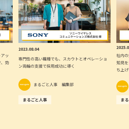
2025.0
2023.08.04
トアッ
社内の
専門性の高い職種でも、スカウトとオペレーショ
で、効
知見を
ン両輪の支援で採用成功に導く
ち上げ
まるごと人事 編集部
まるごと人事
まる