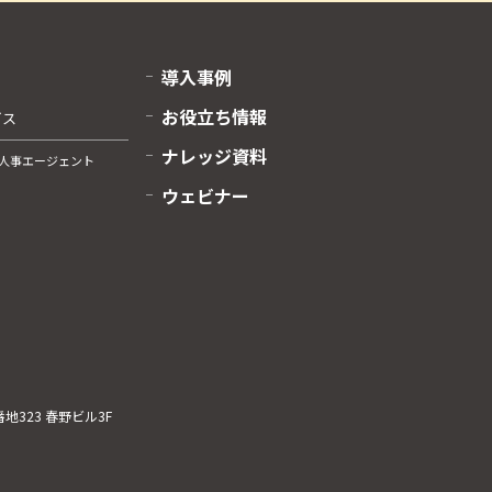
導入事例
お役立ち情報
ビス
ナレッジ資料
人事エージェント
ウェビナー
323 春野ビル3F