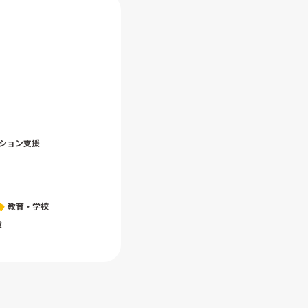
ション支援
教育・学校
設