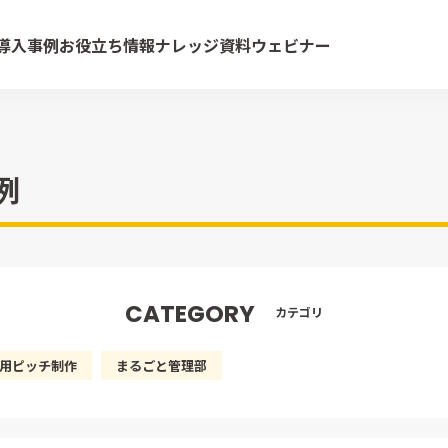
導入事例
お役立ち情報
ナレッジ資料
ウェビナー
例
CATEGORY
カテゴリ
用ピッチ制作
まるごと管理部