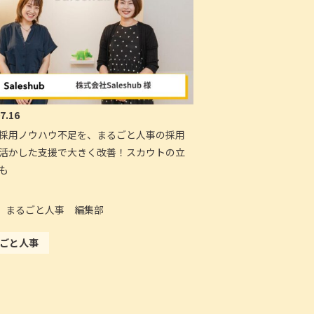
7.16
採用ノウハウ不足を、まるごと人事の採用
活かした支援で大きく改善！スカウトの立
も
まるごと人事 編集部
ごと人事