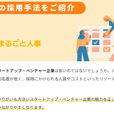
タートアップ・ベンチャー企業
は多いのではないでしょうか。
知名度が低く、採用にかけられる人員やコストといったリソー
やりがいも大きいスタートアップ・ベンチャー企業の魅力を正
つながりやすくなります。