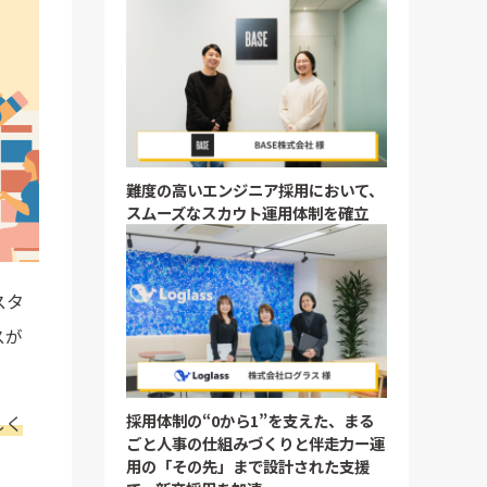
難度の高いエンジニア採用において、
スムーズなスカウト運用体制を確立
スタ
スが
採用体制の“0から1”を支えた、まる
しく
ごと人事の仕組みづくりと伴走力ー運
用の「その先」まで設計された支援