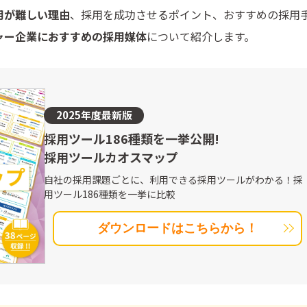
用が難しい理由
、採用を成功させるポイント、おすすめの採用
ャー企業におすすめの採用媒体
について紹介します。
2025年度最新版
採用ツール186種類を一挙公開!
採用ツールカオスマップ
自社の採用課題ごとに、利用できる採用ツールがわかる！採
用ツール186種類を一挙に比較
ダウンロードはこちらから！