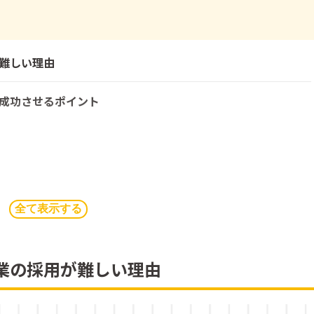
難しい理由
成功させるポイント
全て表示する
べき人材
業の採用が難しい理由