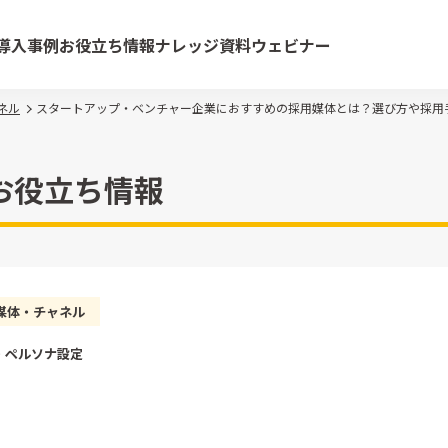
導入事例
お役立ち情報
ナレッジ資料
ウェビナー
ネル
スタートアップ・ベンチャー企業におすすめの採用媒体とは？選び方や採用
お役立ち情報
媒体・チャネル
・ペルソナ設定