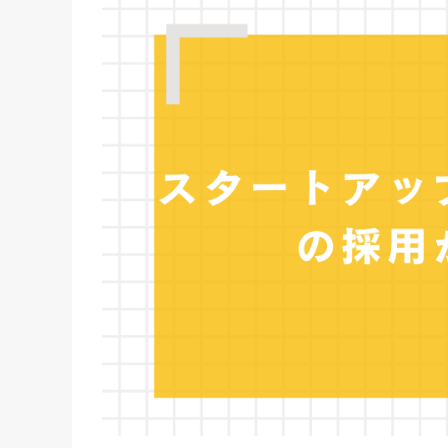
成長意欲が高い
スタートアップ・ベンチャー企業におすす
スカウト採用
転職エージェント（人材紹介）
リファラル採用
SNS採用
ダイレクトリクルーティング
スタートアップ・ベンチャー企業におすす
Wantedly （ウォンテッドリー）
YOUTRUST（ユートラスト）
Green（グリーン）
スタクラ