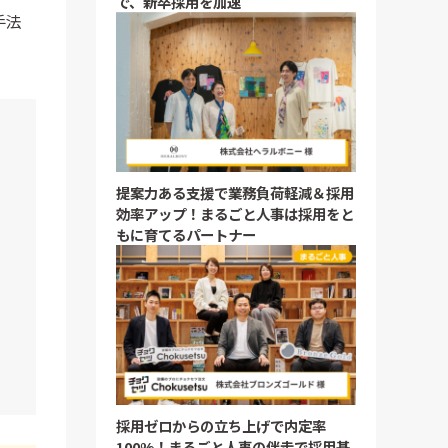
で、新卒採用を加速
手法
提案力ある支援で業務負荷軽減＆採用
効率アップ！まるごと人事は採用をと
もに育てるパートナー
採用ゼロからの立ち上げで内定率
100%！まるごと人事の伴走で採用基