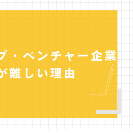
めの採用手法
めの採用媒体6選