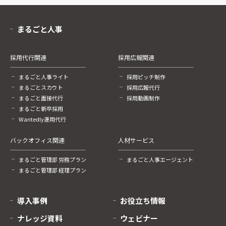
まるごと人事
採用代行関連
採用広報関連
まるごと人事ライト
採用ピッチ制作
まるごとスカウト
採用広報代行
まるごと面接代行
採用動画制作
まるごと新卒採用
Wantedly運用代行
バックオフィス関連
人材サービス
まるごと管理部 労務プラン
まるごと人事エージェント
まるごと管理部 経理プラン
導入事例
お役立ち情報
ナレッジ資料
ウェビナー