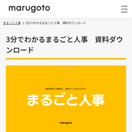
まるごと人事
3分でわかるまるごと人事 資料ダウンロード
3分でわかるまるごと人事 資料ダウ
ンロード
まるごと人事
その他サービス
採用代行関連
導入事例
まるごと人事ライト
お役立ち情報
ナレッジ資料
まるごとスカウト
ウェビナー
まるごと面接
まるごと新卒採用