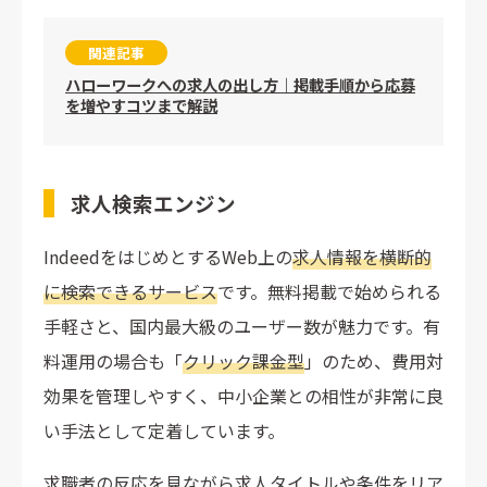
関連記事
ハローワークへの求人の出し方｜掲載手順から応募
を増やすコツまで解説
求人検索エンジン
IndeedをはじめとするWeb上の
求人情報を横断的
に検索できるサービス
です。無料掲載で始められる
手軽さと、国内最大級のユーザー数が魅力です。有
料運用の場合も「
クリック課金型
」のため、費用対
効果を管理しやすく、中小企業との相性が非常に良
い手法として定着しています。
求職者の反応を見ながら求人タイトルや条件をリア