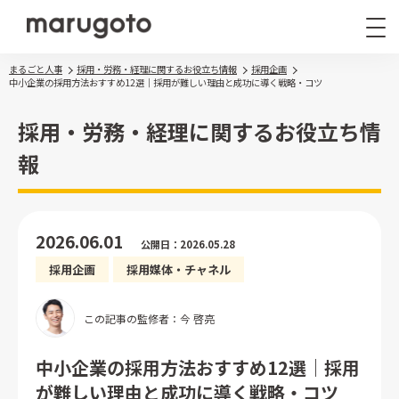
まるごと人事
採用・労務・経理に関するお役立ち情報
採用企画
中小企業の採用方法おすすめ12選｜採用が難しい理由と成功に導く戦略・コツ
採用・労務・経理に関するお役立ち情
報
まるごと人事
その他サービス
2026.06.01
公開日：2026.05.28
導入事例
採用企画
採用媒体・チャネル
お役立ち情報
ナレッジ資料
この記事の監修者：今 啓亮
ウェビナー
中小企業の採用方法おすすめ12選｜採用
が難しい理由と成功に導く戦略・コツ