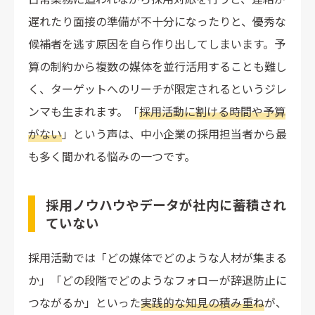
遅れたり面接の準備が不十分になったりと、優秀な
候補者を逃す原因を自ら作り出してしまいます。予
算の制約から複数の媒体を並行活用することも難し
く、ターゲットへのリーチが限定されるというジレ
ンマも生まれます。「
採用活動に割ける時間や予算
がない
」という声は、中小企業の採用担当者から最
も多く聞かれる悩みの一つです。
採用ノウハウやデータが社内に蓄積され
ていない
採用活動では「どの媒体でどのような人材が集まる
か」「どの段階でどのようなフォローが辞退防止に
つながるか」といった
実践的な知見の積み重ね
が、