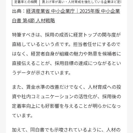
定着率との相関
賃上げ率が高い・人材育成を強化している企業ほど定着率7割
出典：
経済産業省 中小企業庁｜2025年版 中小企業
白書 第4節 人材戦略
特筆すべきは、採用の成否に経営トップの関与度が
直結しているという点です。担当者任せにするので
はなく、経営者自身が組織の魅力や熱意を候補者に
直接伝えることが、採用目標の達成につながるとい
うデータが示されています。
また、賃金水準の改善だけでなく、人材育成への投
資や社内コミュニケーションの活性化が、採用後の
定着率向上にも好影響を与えることが明らかになっ
ています。
加えて、同白書でも示唆されているように、人材の