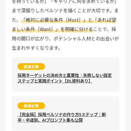
を持っているか」「キャリアに何を求めているか」
まで深掘りしたペルソナを描くことが大切です。ま
た、
「絶対に必要な条件（Must）」と「あれば望
ましい条件（Want）」を明確に分ける
ことで、採
用の間口が広がり、ポテンシャル人材との出会いが
生まれやすくなります。
関連記事
採用ターゲットの決め方と重要性｜失敗しない設定
ステップと実践ポイント【DL資料あり】
関連記事
【完全版】採用ペルソナの作り方5ステップ｜新
卒・中途別、AIプロンプト集も公開