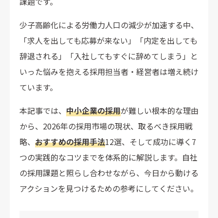
課題です。
少子高齢化による労働力人口の減少が加速する中、
「求人を出しても応募が来ない」「内定を出しても
辞退される」「入社してもすぐに辞めてしまう」と
いった悩みを抱える採用担当者・経営者は増え続け
ています。
本記事では、
中小企業の採用
が難しい根本的な理由
から、2026年の採用市場の現状、取るべき採用戦
略、
おすすめの採用手法
12選、そして成功に導く7
つの実践的なコツまでを体系的に解説します。自社
の採用課題と照らし合わせながら、今日から動ける
アクションを見つけるための参考にしてください。