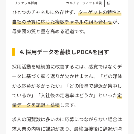
リファラル採用
カルチャーフィット重視
低
ひとつのチャネルに依存せず、
ターゲットの特性と
自社の予算に応じた複数チャネルの組み合わせ
が、
母集団の質と量を高める近道です。
4. 採用データを蓄積しPDCAを回す
採用活動を継続的に改善するには、感覚ではなくデ
ータに基づく振り返りが欠かせません。「どの媒体
から応募が多かったか」「どの段階で辞退が集中し
ているか」「入社後の定着率はどうか」といった
定
量データを記録・蓄積
します。
求人の閲覧数は多いのに応募につながらない場合は
求人票の内容に課題があり、最終面接後に辞退が増