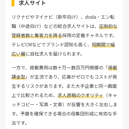
求人サイト
リクナビやマイナビ（新卒向け）、doda・エン転
職（中途向け）などの総合求人サイトは、
圧倒的な
登録者数と集客力を誇る
採用の定番チャネルです。
テレビCMなどでブランド認知も高く、
短期間で幅
広い層
に自社求人を届けられます。
一方で、掲載費用は数十万〜数百万円規模の「
掲載
課金型
」が主流であり、応募がゼロでもコストが発
生するリスクがあります。また大手企業と同一画面
上で比較されるため、
求人原稿のクオリティ
（キャ
ッチコピー・写真・文章）が反響を大きく左右しま
す。予算を確保できる場合の母集団形成に有効な手
法です。