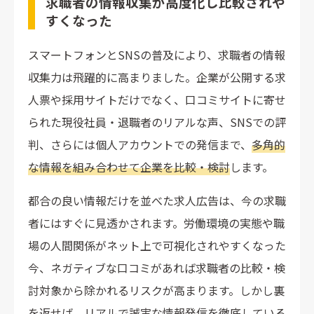
求職者の情報収集が高度化し比較されや
すくなった
スマートフォンとSNSの普及により、求職者の情報
収集力は飛躍的に高まりました。企業が公開する求
人票や採用サイトだけでなく、口コミサイトに寄せ
られた現役社員・退職者のリアルな声、SNSでの評
判、さらには個人アカウントでの発信まで、
多角的
な情報を組み合わせて企業を比較・検討
します。
都合の良い情報だけを並べた求人広告は、今の求職
者にはすぐに見透かされます。労働環境の実態や職
場の人間関係がネット上で可視化されやすくなった
今、ネガティブな口コミがあれば求職者の比較・検
討対象から除かれるリスクが高まります。しかし裏
を返せば、
リアルで誠実な情報発信を徹底している