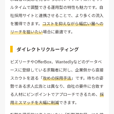
ルタイムで調整できる運用型の特性も魅力です。自
社採用サイトと連携させることで、より多くの流入
を獲得できます。
コストを抑えながら幅広い層への
リーチを狙いたい
場合に最適です。
ダイレクトリクルーティング
ビズリーチやOfferBox、Wantedlyなどのデータベ
ースに登録している求職者に対し、企業側から直接
スカウトを送る「
攻めの採用手法
」です。待ちの姿
勢である求人広告とは異なり、自社の要件に合致す
る人材にピンポイントでアプローチできるため、
採
用ミスマッチを大幅に削減
できます。