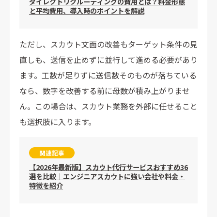
ダイレクトリクルーティングの費用とは？料金形態
と平均費用、導入時のポイントを解説
ただし、スカウト文面の改善もターゲット条件の見
直しも、送信を止めずに並行して進める必要があり
ます。工数が足りずに送信数そのものが落ちている
なら、数字を改善する前に母数が積み上がりませ
ん。この場合は、スカウト業務を外部に任せること
も選択肢に入ります。
関連記事
【2026年最新版】スカウト代行サービスおすすめ36
選を比較｜エンジニアスカウトに強い会社や料金・
特徴を紹介