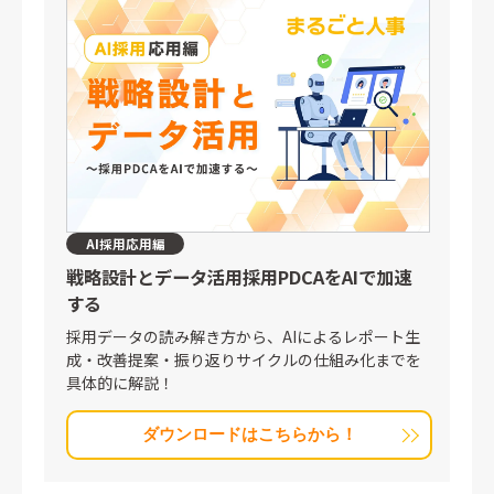
AI採用応用編
戦略設計とデータ活用
採用PDCAをAIで加速
する
採用データの読み解き方から、AIによるレポート生
成・改善提案・振り返りサイクルの仕組み化までを
具体的に解説！
ダウンロードはこちらから！