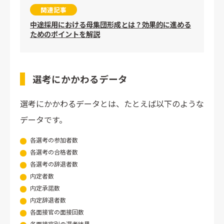
関連記事
中途採用における母集団形成とは？効果的に進める
ためのポイントを解説
選考にかかわるデータ
選考にかかわるデータとは、たとえば以下のような
データです。
各選考の参加者数
各選考の合格者数
各選考の辞退者数
内定者数
内定承諾数
内定辞退者数
各面接官の面接回数
各面接官別の選考結果