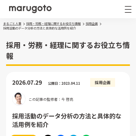
まるごと人事
採用・労務・経理に関するお役立ち情報
採用企画
採用活動のデータ分析の方法と具体的な活用例を紹介
採用・労務・経理に関するお役立ち情
報
まるごと人事
その他サービス
2026.07.29
採用企画
公開日：2023.04.11
導入事例
お役立ち情報
この記事の監修者：今 啓亮
ナレッジ資料
ウェビナー
採用活動のデータ分析の方法と具体的な
活用例を紹介