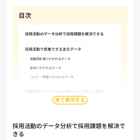
目次
採用活動のデータ分析で採用課題を解決できる
採用活動で収集できる主なデータ
母集団形成にかかわるデータ
選考にかかわるデータ
コスト・時間にかかわるデータ
採用活動のデータ分析で押さえておきたい基本
全て表示する
比較して気づきを得る
時間の流れに注目する
原因や背景を探る
採用活動のデータ分析で採用課題を解決で
きる
基本的な3つのデータ分析方法