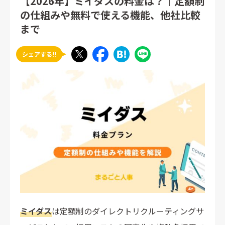
【2026年】ミイダスの料金は？｜定額制
の仕組みや無料で使える機能、他社比較
まで
シェアする!!
ミイダス
は定額制のダイレクトリクルーティングサ