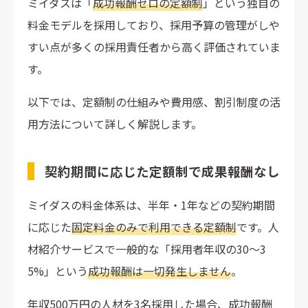
ミイダスは「
成功報酬ゼロの定額制
」という独自の
料金モデルを採用しており、採用予算の管理がしや
すい点が多くの採用責任者から高く評価されていま
す。
以下では、定額制の仕組みや費用感、割引制度の活
用方法について詳しく解説します。
契約期間に応じた定額制で成果報酬なし
ミイダスの料金体系は、半年・1年などの契約期間
に応じた
固定料金のみで利用できる定額制
です。人
材紹介サービスで一般的な「採用者年収の30〜3
5%」という
成功報酬は一切発生しません
。
年収500万円の人材を3名採用した場合、成功報酬