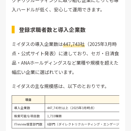
クトリクルーティングに取り組む企業にとっても導
入ハードルが低く、安心して運用できます。
登録求職者数と導入企業数
ミイダスの導入企業数は
447,743社
（2025年3月時
点・公式サイト発表）に達しており、セガ・日清食
品・ANAホールディングスなど業種や規模を超えた
幅広い企業に選ばれています。
ミイダスの主な規模感は、以下のとおりです。
項目
導入企業数
447,743社以上（2025年3月時点）
検索可能な項目数
1,733種類
ITreview受賞部門数
6部門（ダイレクトリクルーティング・エンゲージメント