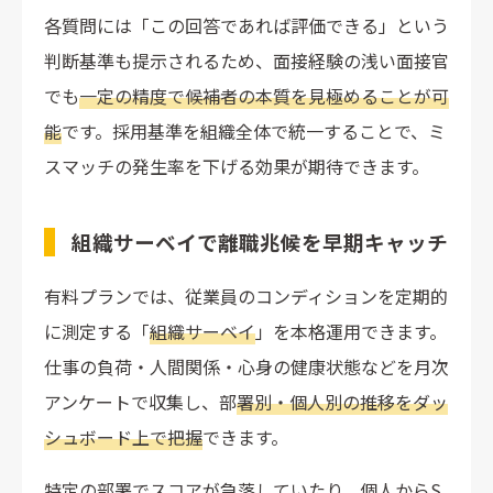
各質問には「この回答であれば評価できる」という
判断基準も提示されるため、面接経験の浅い面接官
でも
一定の精度で候補者の本質を見極めることが可
能
です。採用基準を組織全体で統一することで、ミ
スマッチの発生率を下げる効果が期待できます。
組織サーベイで離職兆候を早期キャッチ
有料プランでは、従業員のコンディションを定期的
に測定する「
組織サーベイ
」を本格運用できます。
仕事の負荷・人間関係・心身の健康状態などを月次
アンケートで収集し、部
署別・個人別の推移をダッ
シュボード上で把握
できます。
特定の部署でスコアが急落していたり、個人からS