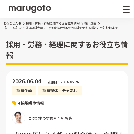
まるごと人事
採用・労務・経理に関するお役立ち情報
採用企画
【2026年】ミイダスの料金は？｜定額制の仕組みや無料で使える機能、他社比較まで
採用・労務・経理に関するお役立ち情
報
まるごと人事
その他サービス
2026.06.04
公開日：2026.05.26
導入事例
採用企画
採用媒体・チャネル
お役立ち情報
ナレッジ資料
#採用媒体情報
ウェビナー
この記事の監修者：今 啓亮