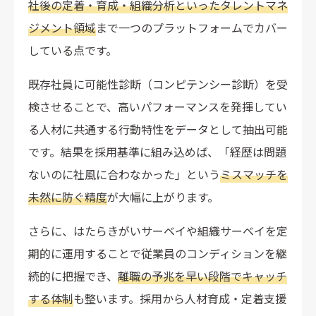
社後の定着・育成・組織分析といったタレントマネ
ジメント領域
まで一つのプラットフォームでカバー
している点です。
既存社員に可能性診断（コンピテンシー診断）を受
検させることで、高いパフォーマンスを発揮してい
る人材に共通する行動特性をデータとして抽出可能
です。結果を採用基準に組み込めば、「経歴は問題
ないのに社風に合わなかった」という
ミスマッチを
未然に防ぐ精度
が大幅に上がります。
さらに、はたらきがいサーベイや組織サーベイを定
期的に運用することで従業員のコンディションを継
続的に把握でき、
離職の予兆を早い段階でキャッチ
する体制
も整います。採用から人材育成・定着支援