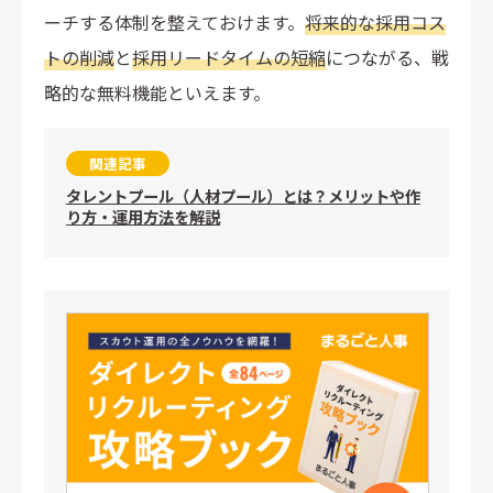
ーチする体制を整えておけます。
将来的な採用コス
トの削減
と
採用リードタイムの短縮
につながる、戦
略的な無料機能といえます。
関連記事
タレントプール（人材プール）とは？メリットや作
り方・運用方法を解説