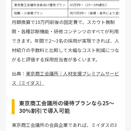
東京商工会議所会員向け優待プラン
85万円〜（25〜30%割引）
短期・小規模プラン
約70万円〜（規模・条件により変動）
月額換算で10万円前後の固定費で、スカウト無制
限・各種診断機能・研修コンテンツのすべてが利用
できます。年間で2〜3名の採用が実現できれば、人
材紹介の手数料と比較して大幅なコスト削減につな
がると評価する採用担当者が多くいます。
出典：
東京商工会議所｜人材支援プレミアムサービ
ス（ミイダス）
東京商工会議所の優待プランなら25〜
30%割引で導入可能
東京商工会議所の会員企業であれば、ミイダスの3