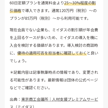
60日定額プランを通常料金より
25〜30%程度の割
引価格
で導入できます。通常120万円（税別）〜の
プランが85万円（税別）〜から利用可能です。
現在会員でない企業も、ミイダスの割引額が年会費
を上回るケースが多いため、ミイダスの導入を機に
入会を検討する価値があります。導入検討の商談時
に、
優待の適用可否を担当者に確認しておく
と良い
でしょう。
＊記載内容は記事執筆時点の情報であり、変更され
る可能性があります。最新情報は団体の公式ページ
などでご確認ください。
出典：
東京商工会議所｜人材支援プレミアムサービ
ス（ミイダス）