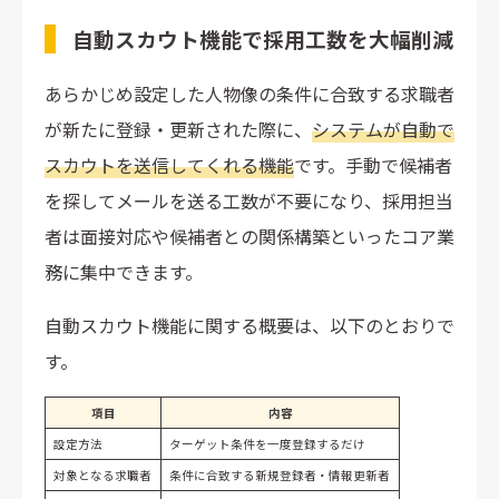
自動スカウト機能で採用工数を大幅削減
あらかじめ設定した人物像の条件に合致する求職者
が新たに登録・更新された際に、
システムが自動で
スカウトを送信してくれる機能
です。手動で候補者
を探してメールを送る工数が不要になり、採用担当
者は面接対応や候補者との関係構築といったコア業
務に集中できます。
自動スカウト機能に関する概要は、以下のとおりで
す。
項目
内容
設定方法
ターゲット条件を一度登録するだけ
対象となる求職者
条件に合致する新規登録者・情報更新者