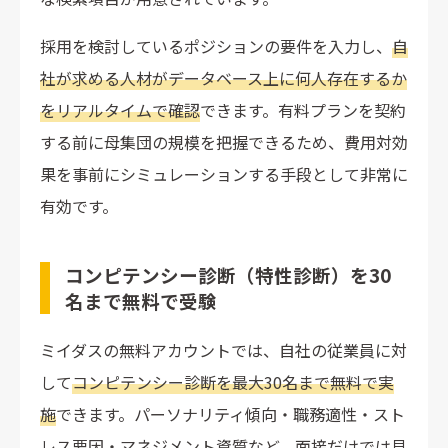
採用を検討しているポジションの要件を入力し、
自
社が求める人材がデータベース上に何人存在するか
をリアルタイムで確認
できます。有料プランを契約
する前に母集団の規模を把握できるため、費用対効
果を事前にシミュレーションする手段として非常に
有効です。
コンピテンシー診断（特性診断）を30
名まで無料で受験
ミイダスの無料アカウントでは、自社の従業員に対
して
コンピテンシー診断を最大30名まで無料で実
施
できます。パーソナリティ傾向・職務適性・スト
レス要因・マネジメント資質など、面接だけでは見