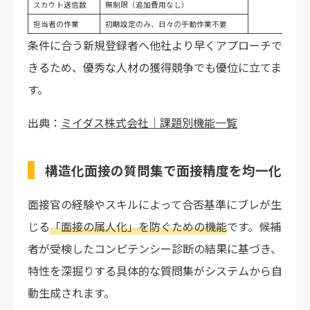
スカウト送信数
無制限（追加費用なし）
担当者の作業
初期設定のみ、日々の手動作業不要
条件に合う新規登録者へ他社より早くアプローチで
きるため、優秀な人材の獲得競争でも優位に立てま
す。
出典：
ミイダス株式会社｜課題別機能一覧
構造化面接の質問集で面接精度を均一化
面接官の経験やスキルによって合否基準にブレが生
じる
「面接の属人化」を防ぐための機能
です。候補
者が受検したコンピテンシー診断の結果に基づき、
特性を深掘りする具体的な質問集がシステムから自
動生成されます。