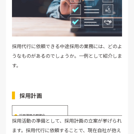
採用代行に依頼できる中途採用の業務には、どのよ
うなものがあるのでしょうか。一例として紹介しま
す。
採用計画
採用課題の明確化
採用活動の準備として、採用計画の立案が挙げられ
予算や採用手法のプランニング
ペルソナの設計 など
ます。採用代行に依頼することで、現在自社が抱え