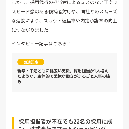
しかし、採用代行の担当者によるミスのない丁寧で
スピード感のある候補者対応や、同社とのスムーズ
な連携により、スカウト返信率や内定承諾率の向上
につながりました。
インタビュー記事はこちら：
関連記事
新卒・中途ともに幅広い支援。採用担当が1人増え
たような、主体的で柔軟な働きがまるごと人事の強
み
採用担当者が不在でも22名の採用に成
功｜株式会社スマートショッピング