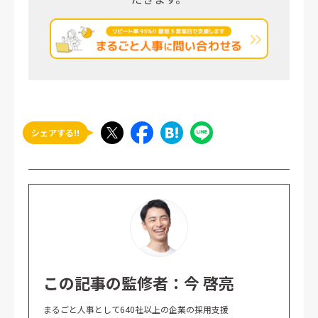
シェアする!!
この記事の監修者：今 啓亮
まるごと人事として640社以上の企業の採用支援