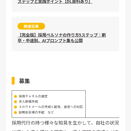
ステップと実践ポイント【DL資料あり】
関連記事
【完全版】採用ペルソナの作り方5ステップ｜新
卒・中途別、AIプロンプト集も公開
募集
採用チャネルの選定
求人原稿作成
スカウトメールの作成と配信、返信への対応
説明会会場の手配 など
採用代行の持つ様々な知見を生かして、自社の状況