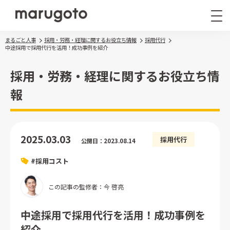
まるごと人事
採用・労務・経理に関するお役立ち情報
採用代行
中途採用で採用代行を活用！成功事例を紹介
採用・労務・経理に関するお役立ち情
報
まるごと人事
その他サービス
2025.03.03
採用代行
公開日：2023.08.14
導入事例
#採用コスト
お役立ち情報
ナレッジ資料
この記事の監修者：今 啓亮
ウェビナー
中途採用で採用代行を活用！成功事例を
紹介