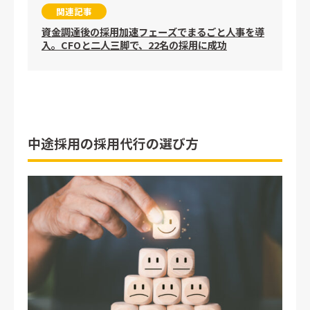
関連記事
資金調達後の採用加速フェーズでまるごと人事を導
入。CFOと二人三脚で、22名の採用に成功
中途採用の採用代行の選び方