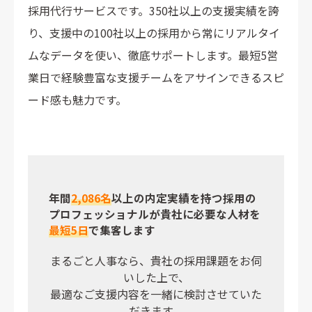
採用代行サービスです。350社以上の支援実績を誇
り、支援中の100社以上の採用から常にリアルタイ
ムなデータを使い、徹底サポートします。最短5営
業日で経験豊富な支援チームをアサインできるスピ
ード感も魅力です。
年間
2,086名
以上の内定実績を持つ採用の
プロフェッショナルが
貴社に必要な人材を
最短5日
で集客します
まるごと人事なら、貴社の採用課題をお伺
いした上で、
最適なご支援内容を一緒に検討させていた
だきます。