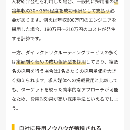
人材紹介会社を利用した場合、一般的に採用者の
理
論年収の30〜35%程度を成功報酬として支払う
必
要があります。例えば年収600万円のエンジニアを
採用した場合、180万円〜210万円のコストが発生
する計算です。
一方、ダイレクトリクルーティングサービスの多く
は
定額制や低めの成功報酬型を採用
しており、複数
名の採用を行う場合は1名あたりの採用単価を大き
く抑えられます。求人媒体への掲載費用と比較して
も、ターゲットを絞った効率的なアプローチが可能
なため、費用対効果が高い採用手法といえるでしょ
う。
自社に採用ノウハウが蓄積される