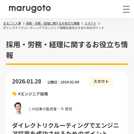
まるごと人事
採用・労務・経理に関するお役立ち情報
スカウト
ダイレクトリクルーティングでエンジニア採用を成功させるためのポイント
採用・労務・経理に関するお役立ち情
報
まるごと人事
その他サービス
2026.01.28
スカウト
公開日：2024.02.09
導入事例
#エンジニア採用
お役立ち情報
ナレッジ資料
この記事の監修者：今 啓亮
ウェビナー
ダイレクトリクルーティングでエンジニ
ア採用を成功させるためのポイント