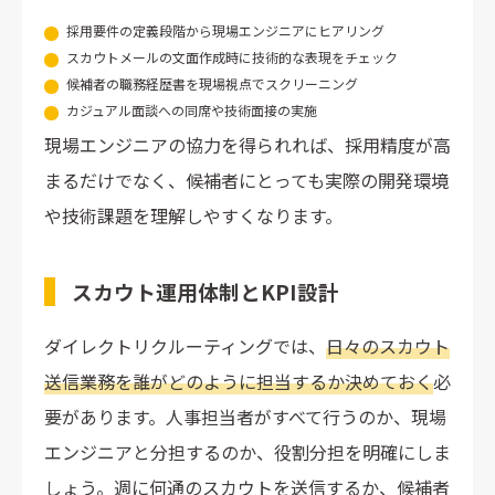
採用要件の定義段階から現場エンジニアにヒアリング
スカウトメールの文面作成時に技術的な表現をチェック
候補者の職務経歴書を現場視点でスクリーニング
カジュアル面談への同席や技術面接の実施
現場エンジニアの協力を得られれば、採用精度が高
まるだけでなく、候補者にとっても実際の開発環境
や技術課題を理解しやすくなります。
スカウト運用体制とKPI設計
ダイレクトリクルーティングでは、
日々のスカウト
送信業務を誰がどのように担当するか決めておく
必
要があります。人事担当者がすべて行うのか、現場
エンジニアと分担するのか、役割分担を明確にしま
しょう。週に何通のスカウトを送信するか、候補者