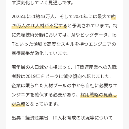
す深刻化していく見通しです。
2025年には約43万人、そして2030年には最大で
約
79万人のIT人材が不足する
と予測されています。特
に先端技術分野においては、AIやビッグデータ、Io
Tといった領域で高度なスキルを持つエンジニアの
獲得競争が激化しています。
若年層の人口減少も相まって、IT関連産業への入職
者数は2019年をピークに減少傾向へ転じました。
企業は限られた人材プールの中から自社に必要なエ
ンジニアを確保する必要があり、
採用戦略の見直し
が急務
となっています。
出典：
経済産業省｜IT人材育成の状況等について