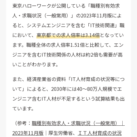
東京ハローワークが公開している「職種別有効求
人・求職状況（一般常用）」の2023年11月版によ
ると、システムエンジニアを含む「IT技術関連」職
において、
東京都での求人倍率は3.14倍
となってい
ます。職種全体の求人倍率1.51倍と比較して、エン
ジニアを含むIT技術関係の人材は約2倍も需要が高
いことがわかります。
また、経済産業省の資料「IT人材育成の状況等につ
いて」によると、2030年には40～80万人規模でエ
ンジニア含むIT人材が不足するという試算結果も出
ています。
（参考：
職種別有効求人・求職状況（一般常用）｜
2023年11月版
｜厚生労働省、
ＩＴ人材育成の状況