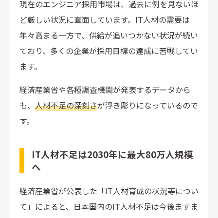
現在のエンジニア採用市場は、過去に例を見ないほ
ど厳しい状況に直面しています。IT人材の需要は
年々高まる一方で、供給が追いつかない状況が続い
ており、多くの企業が採用目標の達成に苦戦してい
ます。
経済産業省や各種調査機関が発表するデータから
も、
人材不足の深刻さ
が浮き彫りになっているので
す。
IT人材不足は2030年に最大80万人規模
へ
経済産業省が公表した「IT人材育成の状況等につい
て」によると、日本国内のIT人材不足は今後ますま