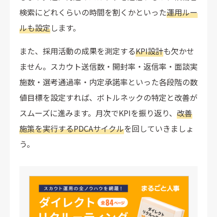
検索にどれくらいの時間を割くかといった
運用ルー
ルも設定
します。
また、採用活動の成果を測定する
KPI設計
も欠かせ
ません。スカウト送信数・開封率・返信率・面談実
施数・選考通過率・内定承諾率といった各段階の数
値目標を設定すれば、ボトルネックの特定と改善が
スムーズに進みます。月次でKPIを振り返り、
改善
施策を実行するPDCAサイクル
を回していきましょ
う。