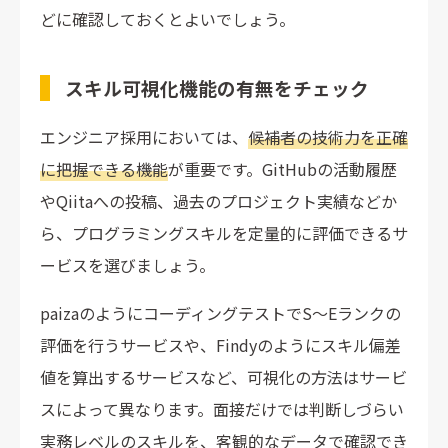
どに確認しておくとよいでしょう。
スキル可視化機能の有無をチェック
エンジニア採用においては、
候補者の技術力を正確
に把握できる機能
が重要です。GitHubの活動履歴
やQiitaへの投稿、過去のプロジェクト実績などか
ら、プログラミングスキルを定量的に評価できるサ
ービスを選びましょう。
paizaのようにコーディングテストでS〜Eランクの
評価を行うサービスや、Findyのようにスキル偏差
値を算出するサービスなど、可視化の方法はサービ
スによって異なります。面接だけでは判断しづらい
実務レベルのスキルを、客観的なデータで確認でき