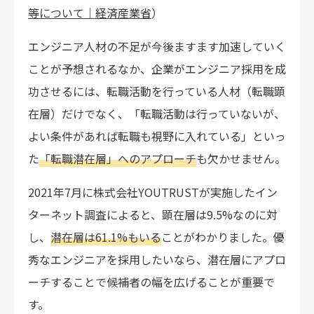
等について｜経済産業省
）
エンジニア人材の不足が今後ますます加速していく
ことが予想されるなか、企業がエンジニア採用を成
功させるには、転職活動を行っている人材（転職顕
在層）だけでなく、「転職活動は行っていないが、
よい条件があれば転職も視野に入れている」といっ
た
「転職潜在層」へのアプローチ
も欠かせません。
2021年7月に株式会社YOUTRUSTが実施したイン
ターネット調査によると、顕在層は9.5%なのに対
し、
潜在層は61.1%もいる
ことがわかりました。優
秀なエンジニアを採用したいなら、潜在層にアプロ
ーチすることで候補者の幅を広げることが重要で
す。