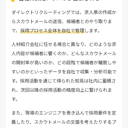
ダイレクトリクルーティングでは、求人票の作成か
らスカウトメールの送信、候補者とのやり取りま
で、
採用プロセス全体を自社で管理
します。
人材紹介会社に任せる場合と異なり、どのような求
人内容が候補者に響くのか、どんなスカウトメール
の開封率が高いのか、どの段階で候補者が離脱しや
すいのかといったデータを自社で収集・分析可能で
す。採用活動を通じて得られた知見は社内に蓄積さ
れ、次回以降の採用活動の精度向上に繋げられま
す。
また、現場のエンジニアを巻き込んで採用要件を定
義したり、スカウトメールの文面を考えたりするプ