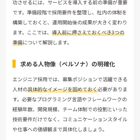
功させるには、サービスを導入する前の準備が重要
です。準備段階で採用要件を整理し、社内の体制を
構築しておくと、運用開始後の成果が大きく変わり
ます。ここでは、
導入前に押さえておくべき3つの
準備
について解説します。
求める人物像（ペルソナ）の明確化
エンジニア採用では、募集ポジションで活躍できる
人材の
具体的なイメージを固めておく
必要がありま
す。必要なプログラミング言語やフレームワークの
経験年数、開発規模、チーム体制での役割といった
技術要件だけでなく、コミュニケーションスタイル
や仕事への価値観まで具体化しましょう。