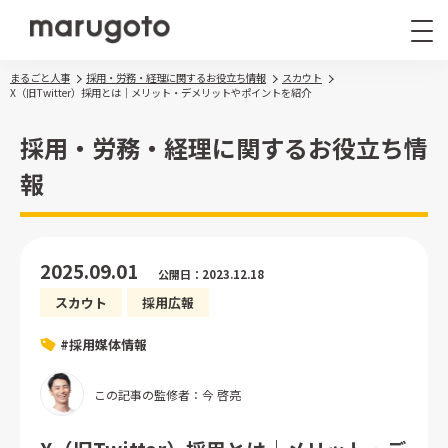
まるごと人事
採用・労務・経理に関するお役立ち情報
スカウト
X（旧Twitter）採用とは｜メリット・デメリットやポイントを紹介
採用・労務・経理に関するお役立ち情
報
まるごと人事
その他サービス
2025.09.01
公開日：2023.12.18
導入事例
スカウト
採用広報
お役立ち情報
ナレッジ資料
#採用媒体情報
ウェビナー
この記事の監修者：今 啓亮