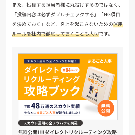
また、投稿する担当者様に丸投げするのではなく、
「投稿内容は必ずダブルチェックする」「NG項目
を決めておく」など、炎上を起こさないための
運用
ルールを社内で徹底しておくことも大切
です。
スカウト運用の全ノウハウを網羅
無料公開!!!!
ダイレクトリクルーティング攻略