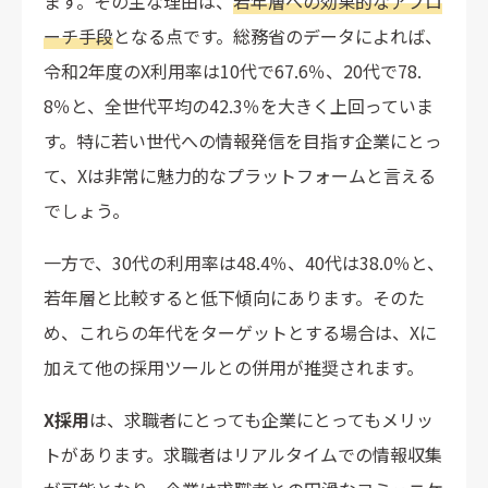
ます。その主な理由は、
若年層への効果的なアプロ
ーチ手段
となる点です。総務省のデータによれば、
令和2年度のX利用率は10代で67.6％、20代で78.
8％と、全世代平均の42.3％を大きく上回っていま
す。特に若い世代への情報発信を目指す企業にとっ
て、Xは非常に魅力的なプラットフォームと言える
でしょう。
一方で、30代の利用率は48.4％、40代は38.0％と、
若年層と比較すると低下傾向にあります。そのた
め、これらの年代をターゲットとする場合は、Xに
加えて他の採用ツールとの併用が推奨されます。
X採用
は、求職者にとっても企業にとってもメリッ
トがあります。求職者はリアルタイムでの情報収集