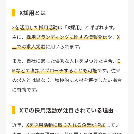
X採用とは
Xを活用した採用活動
は「
X採用
」と呼ばれます。
主に、
採用ブランディングに関する情報発信
や、
X
上での求人掲載
に用いられます。
また、自社に適した優秀な人材を見つけた場合、
D
Mなどで直接アプローチすることも可能
です。従来
の求人とは異なり、積極的に人材を獲得したい場合
に有効です。
Xでの採用活動が注目されている理由
近年、
Xを採用活動に取り入れる企業が増加
してい