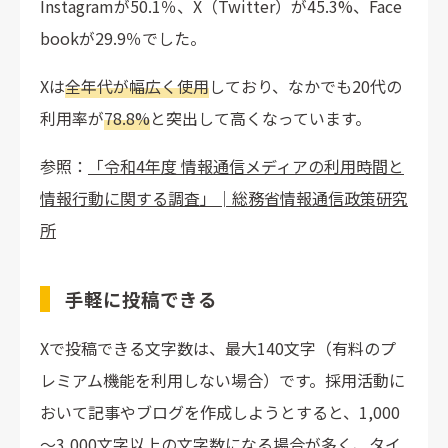
Instagramが50.1％、X（Twitter）が45.3%、Face
bookが29.9％でした。
Xは
全年代が幅広く使用
しており、なかでも20代の
利用率が
78.8%
と突出して高くなっています。
参照：
「令和4年度 情報通信メディアの利用時間と
情報行動に関する調査」│総務省情報通信政策研究
所
手軽に投稿できる
Xで投稿できる文字数は、最大140文字（有料のプ
レミアム機能を利用しない場合）です。採用活動に
おいて記事やブログを作成しようとすると、1,000
～3,000文字以上の文字数になる場合が多く、タイ