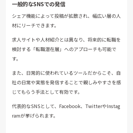
一般的なSNSでの発信
シェア機能によって投稿が拡散され、幅広い層の人
材にリーチできます。
求人サイトや人材紹介とは異なり、将来的に転職を
検討する「転職潜在層」へのアプローチも可能で
す。
また、日常的に使われているツールだからこそ、自
社の日常や実態を発信することで親しみやすさを感
じてもらう手法として有効です。
代表的なSNSとして、Facebook、TwitterやInstag
ramが挙げられます。