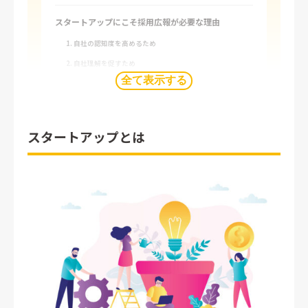
スタートアップにこそ採用広報が必要な理由
1. 自社の認知度を高めるため
2. 自社理解を促すため
全て表示する
3. 他社との違いを伝えるため
4. 採用ミスマッチを軽減するため
スタートアップとは
スタートアップにおすすめの採用広報コンテンツ例
1. 採用広報記事の作成
2. 採用ピッチ資料の作成
3. 採用動画の作成
スタートアップにおすすめの採用広報の発信ツール
1. SNSでの発信
2. 自社採用サイトでの発信
3. 採用オウンドメディアでの発信