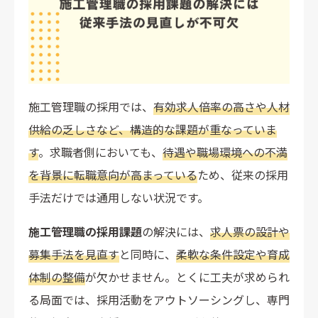
施工管理職の採用では、
有効求人倍率の高さや人材
供給の乏しさなど、構造的な課題が重なっていま
す
。求職者側においても、
待遇や職場環境への不満
を背景に転職意向が高まっている
ため、従来の採用
手法だけでは通用しない状況です。
施工管理職の採用課題
の解決には、
求人票の設計や
募集手法を見直す
と同時に、
柔軟な条件設定や育成
体制の整備
が欠かせません。とくに工夫が求められ
る局面では、採用活動をアウトソーシングし、専門