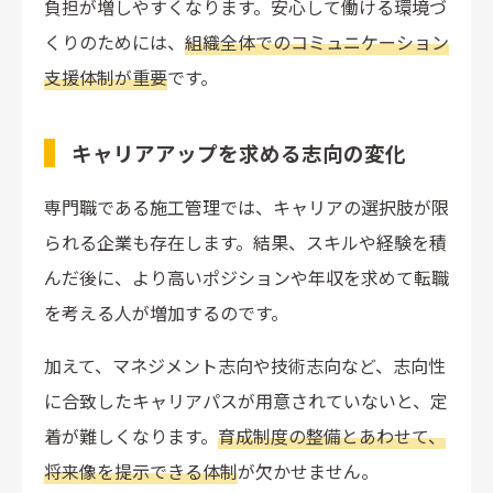
負担が増しやすくなります。安心して働ける環境づ
くりのためには、
組織全体でのコミュニケーション
支援体制が重要
です。
キャリアアップを求める志向の変化
専門職である施工管理では、キャリアの選択肢が限
られる企業も存在します。結果、スキルや経験を積
んだ後に、より高いポジションや年収を求めて転職
を考える人が増加するのです。
加えて、マネジメント志向や技術志向など、志向性
に合致したキャリアパスが用意されていないと、定
着が難しくなります。
育成制度の整備とあわせて、
将来像を提示できる体制
が欠かせません。