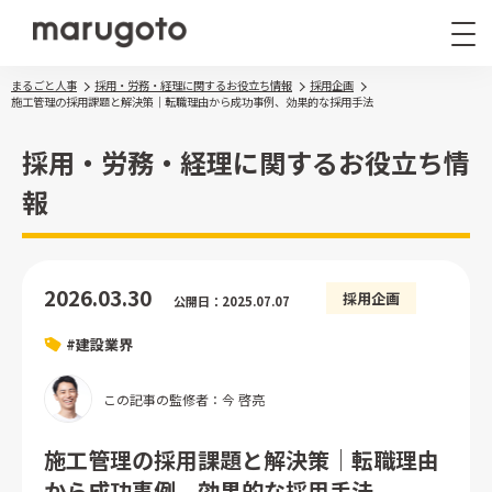
まるごと人事
採用・労務・経理に関するお役立ち情報
採用企画
施工管理の採用課題と解決策｜転職理由から成功事例、効果的な採用手法
採用・労務・経理に関するお役立ち情
報
まるごと人事
その他サービス
2026.03.30
採用企画
公開日：2025.07.07
導入事例
#建設業界
お役立ち情報
ナレッジ資料
この記事の監修者：今 啓亮
ウェビナー
施工管理の採用課題と解決策｜転職理由
から成功事例、効果的な採用手法