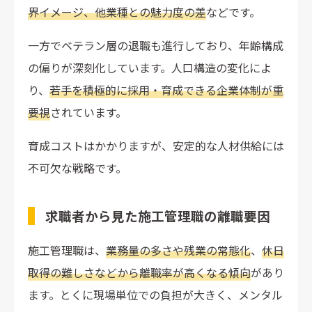
界イメージ、他業種との魅力度の差
などです。
一方でベテラン層の退職も進行しており、年齢構成
の偏りが深刻化しています。人口構造の変化によ
り、
若手を積極的に採用・育成できる企業体制が重
要視
されています。
育成コストはかかりますが、安定的な人材供給には
不可欠な戦略です。
求職者から見た施工管理職の離職要因
施工管理職は、
業務量の多さや残業の常態化
、
休日
取得の難しさなどから離職率が高くなる傾向
があり
ます。とくに現場単位での負担が大きく、メンタル