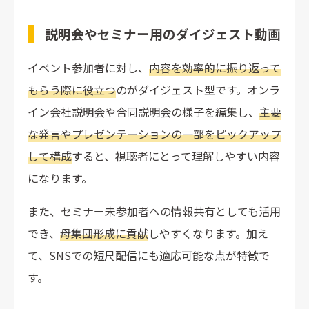
説明会やセミナー用のダイジェスト動画
イベント参加者に対し、
内容を効率的に振り返って
もらう際に役立つ
のがダイジェスト型です。オンラ
イン会社説明会や合同説明会の様子を編集し、
主要
な発言やプレゼンテーションの一部をピックアップ
して構成
すると、視聴者にとって理解しやすい内容
になります。
また、セミナー未参加者への情報共有としても活用
でき、
母集団形成に貢献
しやすくなります。加え
て、SNSでの短尺配信にも適応可能な点が特徴で
す。