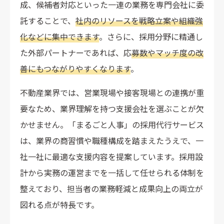
成、候補者対応といった一連の業務を専門会社に委
託することで、
社内のリソースを戦略立案や組織強
化などに集中できます
。さらに、採用分野に精通し
た外部パートナーであれば、応
募数やマッチ度の改
善にもつながりやすくなります
。
不動産業界では、営業現場や接客現場との連携が重
要なため、業界理解を持つ支援会社を選ぶことが欠
かせません。「まるごと人事」の採用代行サービス
は、業界の商習慣や職種構成を踏まえたうえで、一
社一社に最適な支援内容を提案しています。採用設
計から実務の運営までを一括して任せられる体制を
整えており、担当者の業務軽減と成果向上の両立が
図れる点が特長です。