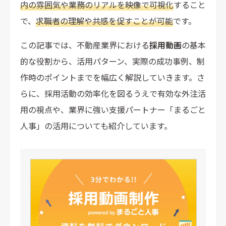
内の雰囲気や業務のリアルを映像で可視化
すること
で、
求職者の理解や共感を促すことが可能
です。
この記事では、不動産業界における
採用動画
の基本
的な役割から、活用パターン、実際の成功事例、制
作時のポイントまでを幅広く解説していきます。さ
らに、採用活動の効率化を図るうえで有効な外注活
用の視点や、業界に強い支援パートナー「まるごと
人事」の活用についても紹介しています。