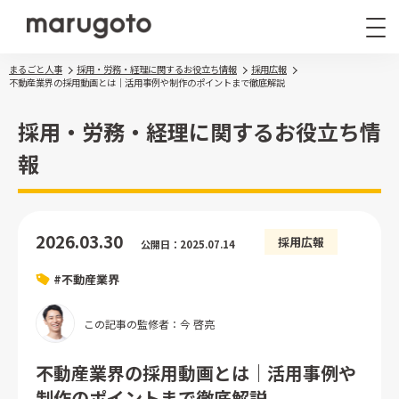
まるごと人事
採用・労務・経理に関するお役立ち情報
採用広報
不動産業界の採用動画とは｜活用事例や制作のポイントまで徹底解説
採用・労務・経理に関するお役立ち情
報
まるごと人事
その他サービス
2026.03.30
採用広報
公開日：2025.07.14
導入事例
#不動産業界
お役立ち情報
ナレッジ資料
この記事の監修者：今 啓亮
ウェビナー
不動産業界の採用動画とは｜活用事例や
制作のポイントまで徹底解説