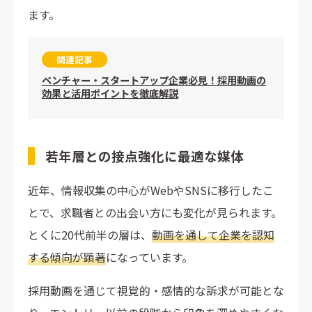
ます。
関連記事
ベンチャー・スタートアップ企業必見！採用動画の
効果と活用ポイントを徹底解説
若年層との接点強化に最適な媒体
近年、情報収集の中心がWebやSNSに移行したこ
とで、求職者との出会い方にも変化が見られます。
とくに20代前半の層は、
動画を通して企業を認知
する傾向が顕著
になっています。
採用動画を通じて視覚的・感情的な訴求が可能とな