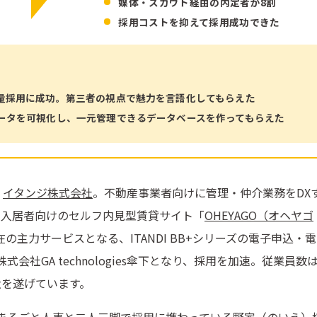
媒体・スカウト経由の内定者が8割
採用コストを抑えて採用成功できた
量採用に成功。第三者の視点で魅力を言語化してもらえた
ータを可視化し、一元管理できるデータベースを作ってもらえた
、
イタンジ株式会社
。不動産事業者向けに管理・仲介業務をDX
や入居者向けのセルフ内見型賃貸サイト「
OHEYAGO（オヘヤゴ
の主力サービスとなる、ITANDI BB+シリーズの電子申込・
会社GA technologies傘下となり、採用を加速。従業員数は
拡大を遂げています。