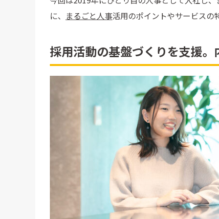
今回は2019年にひとり目の人事として入社し
に、
まるごと人事
活用のポイントやサービスの
採用活動の基盤づくりを支援。