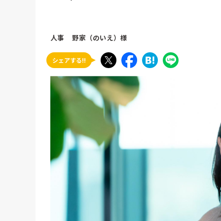
人事
野家（のいえ）様
シェアする!!