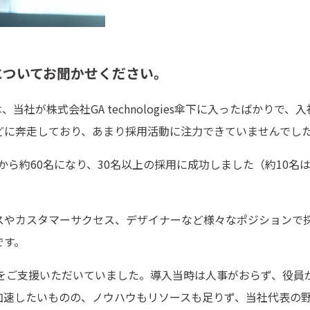
についてお聞かせください。
当社が株式会社GA technologies傘下に入ったばかりで、
どに奔走しており、あまり採用活動に注力できていませんでし
名から約60名になり、30名以上の採用に成功しました（約10名
スやカスタマーサクセス、デザイナーなど様々なポジションで
です。
用をご支援いただいていました。導入当時は人事がおらず、役員
加速したいものの、ノウハウもリソースも足りず、当社代表の