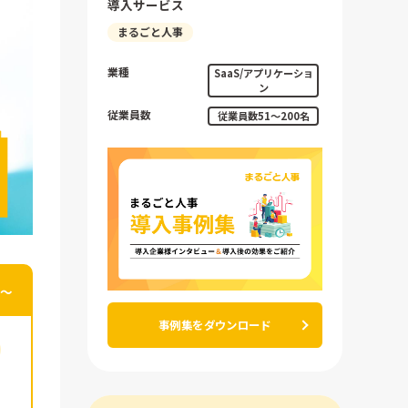
導入サービス
まるごと人事
業種
SaaS/アプリケーショ
ン
従業員数
従業員数51〜200名
年〜
事例集をダウンロード