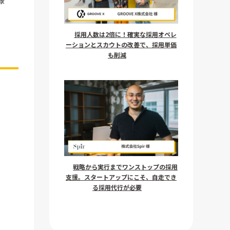
様
採用人数は2倍に！確実な採用オペレ
ーションとスカウトの改善で、採用単価
も削減
戦略から実行までワンストップの採用
支援。スタートアップにこそ、自走でき
る採用代行が必要