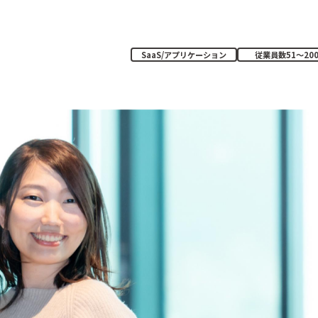
SaaS/アプリケーション
従業員数51〜20