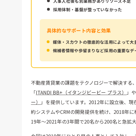
人事入社後も別業務がありリソース不足
採用体制・基盤が整っていなかった
具体的なサポート内容と効果
媒体・スカウトの徹底的な活用によって大
候補者情報や歩留まりなど採用の重要なデ
不動産賃貸業の課題をテクノロジーで解決する
「
ITANDI BB+（イタンジビービー プラス）
」
ー）
」を提供しています。2012年に設立後、現在
約システムやCRMの開発提供を続け、2018年に株式
19年〜2021年の3年間で20名から200名と急