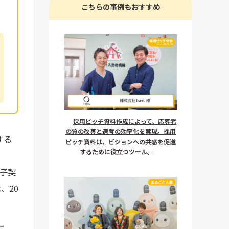
こちらの事例もおすすめ
採用ピッチ資料作成によって、応募者
の質の改善と選考の効率化を実現。採用
する
ピッチ資料は、ビジョンへの共感を促進
するために役立つツール。
電子契
、20