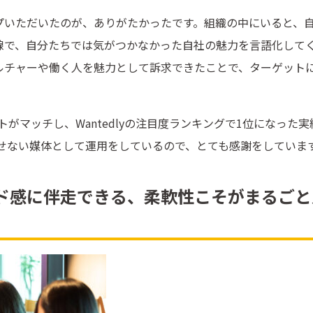
プいただいたのが、ありがたかったです。組織の中にいると、
線で、自分たちでは気がつかなかった自社の魅力を言語化して
ルチャーや働く人を魅力として訴求できたことで、ターゲット
ントがマッチし、Wantedlyの注目度ランキングで1位になった実
欠かせない媒体として運用をしているので、とても感謝をしていま
ド感に伴走できる、柔軟性こそがまるごと