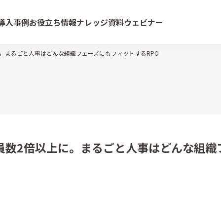
導入事例
お役立ち情報
ナレッジ資料
ウェビナー
。まるごと人事はどんな組織フェーズにもフィットするRPO
員数2倍以上に。まるごと人事はどんな組織