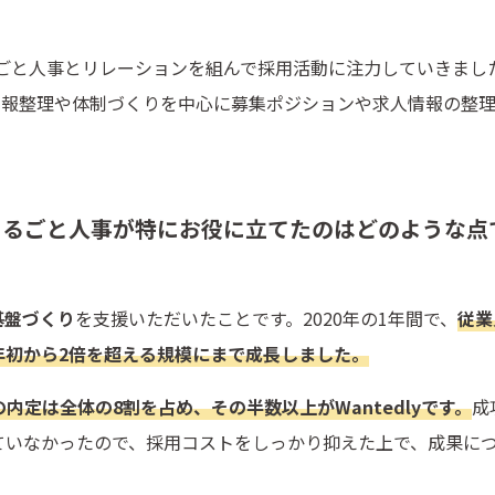
るごと人事とリレーションを組んで採用活動に注力していきまし
情報整理や体制づくりを中心に募集ポジションや求人情報の整
まるごと人事が特にお役に立てたのはどのような点
基盤づくり
を支援いただいたことです。2020年の1年間で、
従業
と年初から2倍を超える規模にまで成長しました。
内定は全体の8割を占め、その半数以上がWantedly
です。
成
ていなかったので、採用コストをしっかり抑えた上で、成果に