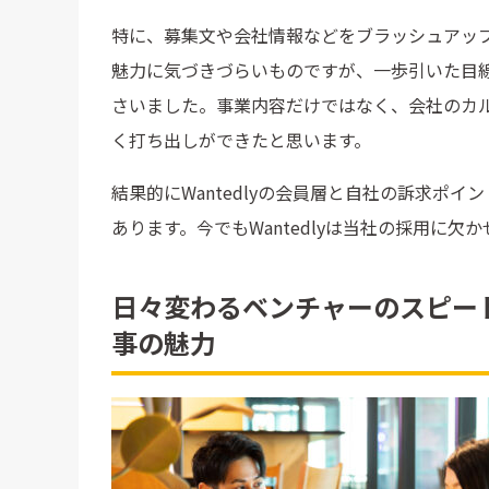
特に、募集文や会社情報などをブラッシュアッ
魅力に気づきづらいものですが、一歩引いた目
さいました。事業内容だけではなく、会社のカ
く打ち出しができたと思います。
結果的にWantedlyの会員層と自社の訴求ポイ
あります。今でもWantedlyは当社の採用に
日々変わるベンチャーのスピー
事の魅力