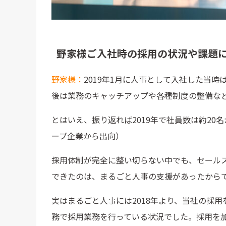
野家様ご入社時の採用の状況や課題
野家様：
2019年1月に人事として入社した当時は、
後は業務のキャッチアップや各種制度の整備な
とはいえ、振り返れば2019年で社員数は約20
ープ企業から出向）
採用体制が完全に整い切らない中でも、セール
できたのは、まるごと人事の支援があったから
実はまるごと人事には2018年より、当社の採
務で採用業務を行っている状況でした。採用を