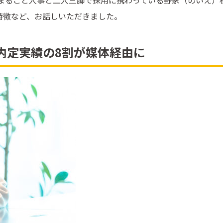
、まるごと人事と二人三脚で採用に携わっている野家（のいえ）
特徴など、お話しいただきました。
内定実績の8割が媒体経由に