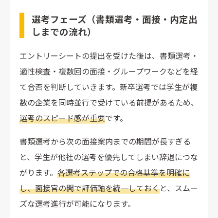
選考フェーズ（書類選考・面接・内定出
しまでの流れ）
エントリーシートの提出を受けた後は、書類選考・
適性検査・複数回の面接・グループワークなどを経
て合否を判断していきます。新卒選考では学生が複
数の企業を同時並行で受けている前提があるため、
選考のスピード感が重要
です。
書類選考から次の面接案内までの期間が長すぎる
と、学生が他社の選考を優先してしまい辞退につな
がります。
各選考ステップでの合格基準を明確に
し、面接官の間で評価軸を統一しておく
と、スムー
ズな選考進行が可能になります。