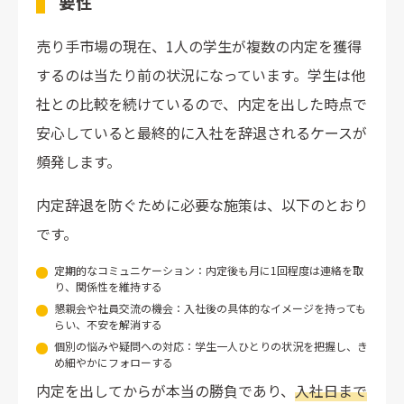
要性
売り手市場の現在、1人の学生が複数の内定を獲得
するのは当たり前の状況になっています。学生は他
社との比較を続けているので、内定を出した時点で
安心していると最終的に入社を辞退されるケースが
頻発します。
内定辞退を防ぐために必要な施策は、以下のとおり
です。
定期的なコミュニケーション：内定後も月に1回程度は連絡を取
り、関係性を維持する
懇親会や社員交流の機会：入社後の具体的なイメージを持っても
らい、不安を解消する
個別の悩みや疑問への対応：学生一人ひとりの状況を把握し、き
め細やかにフォローする
内定を出してからが本当の勝負であり、
入社日まで