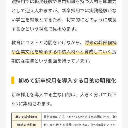
途採用では職務経験や専門知識を持つ人材を即戦力
として迎え入れますが、新卒採用では実務経験がな
い学生を対象とするため、将来的にどのように成長
するかという視点で見極めます。
教育にコストと時間をかけながら、
将来の幹部候補
や企業文化を継承する中核人材へと育成していく
長
期的な投資という側面を持っています。
初めて新卒採用を導入する目的の明確化
新卒採用を導入する主な目的は、大きく分けて以下
3つに集約されます。
戦力の安定確保
景気変動に左右されやすい中途採用市場に比べ、新卒採用
組織の活性化
ゼロから教える過程で既存社員の持つ知識やノウハウが言