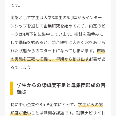
です。
実態として学生は大学3年生の6月頃からインター
ンシップを通じて企業研究を始めており、内定のピ
ークは4月下旬に集中しています。指針を鵜呑みに
して準備を始めると、競合他社に大きく水をあけら
れた状態からのスタートになってしまいます。
市場
の実態を正確に把握し、早期から動き出す
必要があ
るでしょう。
学生からの認知度不足と母集団形成の困
難さ
特に中小企業やBtoB企業にとって、
学生からの認
知度が低い
ことは深刻な課題です。就職ナビサイト