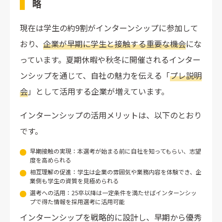
略
現在は学生の約9割がインターンシップに参加して
おり、
企業が早期に学生と接触する重要な機会
にな
っています。夏期休暇や秋冬に開催されるインター
ンシップを通じて、自社の魅力を伝える「
プレ説明
会
」として活用する企業が増えています。
インターンシップの活用メリットは、以下のとおり
です。
早期接触の実現：本選考が始まる前に自社を知ってもらい、志望
度を高められる
相互理解の促進：学生は企業の雰囲気や業務内容を体験でき、企
業側も学生の資質を見極められる
選考への活用：25卒以降は一定条件を満たせばインターンシッ
プで得た情報を採用選考に活用可能
インターンシップを戦略的に設計し、早期から優秀