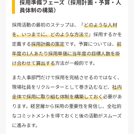
採用準備フェーズ（採用計画・予算・人
員体制の構築）
採用活動の最初のステップは、「
どのような人材
を、いつまでに、どのような方法で
」採用するかを
定義する
採用計画の策定
です。予算については、
前
年度の1人あたり採用単価に当年度の目標人数を掛
け合わせて算出する
方法が一般的です。
また人事部門だけで採用を完結させるのではなく、
現場社員をリクルーターとして巻き込むなど、
社内
全体で採用に取り組む体制を構築しておく
必要があ
ります。経営層から採用の重要性を発信し、全社的
なコミットメントを得ておくと後の活動がスムーズ
に進みます。