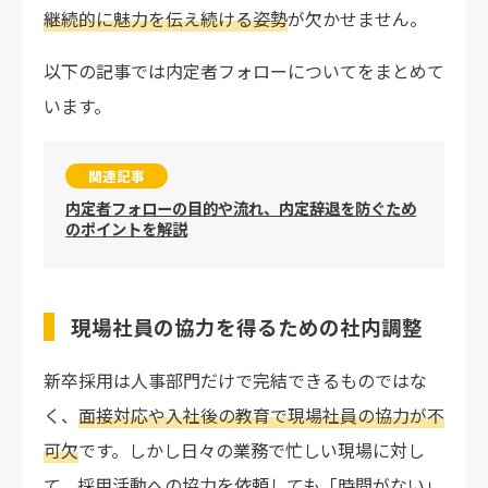
継続的に魅力を伝え続ける姿勢
が欠かせません。
以下の記事では内定者フォローについてをまとめて
います。
関連記事
内定者フォローの目的や流れ、内定辞退を防ぐため
のポイントを解説
現場社員の協力を得るための社内調整
新卒採用は人事部門だけで完結できるものではな
く、
面接対応や入社後の教育で現場社員の協力が不
可欠
です。しかし日々の業務で忙しい現場に対し
て、採用活動への協力を依頼しても「時間がない」