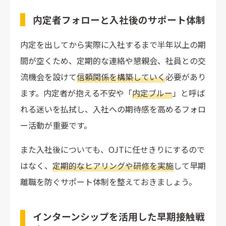
内定者フォローと入社後のサポート体制
内定を出してから実際に入社するまで半年以上の期
間が空くため、定期的な連絡や懇親会、社員との交
流機会を設けて
信頼関係を構築していく
必要があり
ます。内定者が抱える不安や「
内定ブルー
」と呼ば
れる迷いを払拭し、入社への期待感を高めるフォロ
ー活動が重要です。
また入社後についても、OJTに任せきりにするので
はなく、
定期的なヒアリングや研修を実施
して早期
離職を防ぐサポート体制を整えておきましょう。
インターンシップを活用した早期接触戦