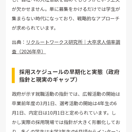
が欠かせません。単に募集をかけるだけでは学生が
集まらない時代になっており、戦略的なアプローチ
が求められています。
出典：
リクルートワークス研究所｜大卒求人倍率調
査（2026年卒）
採用スケジュールの早期化と実態（政府
指針と現実のギャップ）
政府が示す就職活動の指針では、広報活動の開始は
卒業前年度の3月1日、選考活動の開始は4年生の6
月1日、内定日は10月1日と定められています。し
かし実際の採用現場では指針が大きく形骸化してお
り、多くの学生は
大学3年生の6月頃からインターン