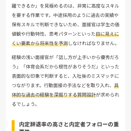
躍できるか」を見極めるのは、非常に高度なスキル
を要する作業です。中途採用のように過去の実績や
保有スキルで判断できないため、面接官は学生の価
値観や行動特性、思考パターンといった
目に見えに
くい要素から将来性を予測
しなければなりません。
経験の浅い面接官が「話し方が上手いから優秀だろ
う」「体育会系だから根性がありそうだ」といった
表面的な印象で判断すると、入社後のミスマッチに
つながります。行動面接の手法などを取り入れ、
具
体的な過去の経験を深掘りする質問設計
が求められ
るでしょう。
内定辞退率の高さと内定者フォローの重