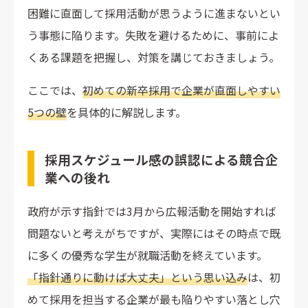
困難に直面して採用活動が思うように進まないとい
う事態に陥ります。失敗を避けるために、事前によ
くある課題を把握し、対策を講じておきましょう。
ここでは、
初めての新卒採用で企業が直面しやすい
5つの壁
を具体的に解説します。
採用スケジュール感の誤認による競合企
業への後れ
政府が示す指針では3月から広報活動を開始すれば
問題ないと考えがちですが、実際にはその時点で既
に多くの優秀な学生が就職活動を終えています。
「指針通りに動けば大丈夫」という思い込み
は、初
めて採用を担当する企業が最も陥りやすい落とし穴