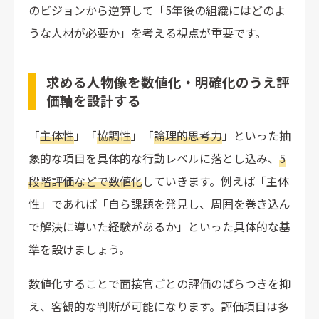
のビジョンから逆算して「5年後の組織にはどのよ
うな人材が必要か」を考える視点が重要です。
求める人物像を数値化・明確化のうえ評
価軸を設計する
「
主体性
」「
協調性
」「
論理的思考力
」といった抽
象的な項目を具体的な行動レベルに落とし込み、
5
段階評価などで数値化
していきます。例えば「主体
性」であれば「自ら課題を発見し、周囲を巻き込ん
で解決に導いた経験があるか」といった具体的な基
準を設けましょう。
数値化することで面接官ごとの評価のばらつきを抑
え、客観的な判断が可能になります。評価項目は多