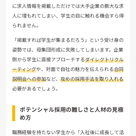
に求人情報を掲載しただけでは大手企業の膨大な求
人に埋もれてしまい、学生の目に触れる機会すら得
られません。
「掲載すれば学生が集まるだろう」という受け身の
姿勢では、母集団形成に失敗してしまいます。企業
側から学生に直接アプローチする
ダイレクトリクル
ーティング
や、対面で自社の魅力を伝えられる
合同
説明会への参加
など、
攻めの採用手法を取り入れる
必要があるでしょう。
ポテンシャル採用の難しさと人材の見極
め方
職務経験を持たない学生から「入社後に成長して活