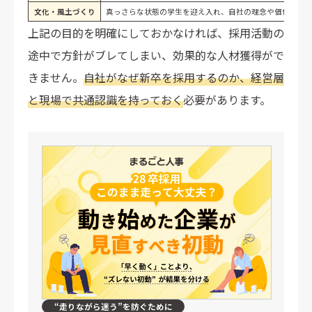
文化・風土づくり
真っさらな状態の学生を迎え入れ、自社の理念や価値観を
上記の目的を明確にしておかなければ、採用活動の
途中で方針がブレてしまい、効果的な人材獲得がで
きません。
自社がなぜ新卒を採用するのか、経営層
と現場で共通認識を持っておく
必要があります。
“走りながら迷う”を防ぐために