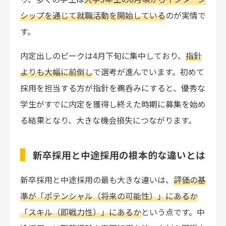
シップを通じて就職活動を開始している
のが実情で
す。
内定出しのピークは4月下旬に集中しており、
指針
よりも大幅に前倒し
で選考が進んでいます。初めて
採用を担当する方が指針を鵜呑みにすると、優秀な
学生がすでに内定を獲得し終えた時期に募集を始め
る結果となり、大きな機会損失につながります。
新卒採用と中途採用の根本的な違いとは
新卒採用と中途採用の最も大きな違いは、
評価の基
準が「ポテンシャル（将来の可能性）」にあるか
「スキル（即戦力性）」にあるか
という点です。中