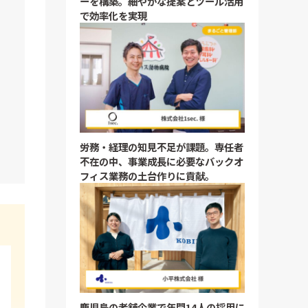
ーを構築。細やかな提案とツール活用
で効率化を実現
労務・経理の知見不足が課題。専任者
不在の中、事業成長に必要なバックオ
フィス業務の土台作りに貢献。
鹿児島の老舗企業で年間14人の採用に