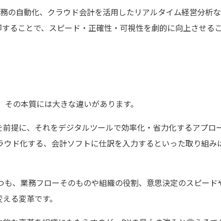
型業務の自動化、クラウド会計を活用したリアルタイム経営分析
却することで、スピード・正確性・可視性を劇的に向上させる
、その本質には大きな違いがあります。
を前提に、それをデジタルツールで効率化・省力化するアプロ
をクラウド化する、会計ソフトに仕訳を入力するといった取り組み
つつも、業務フローそのものや組織の役割、意思決定のスピード
変える変革です。