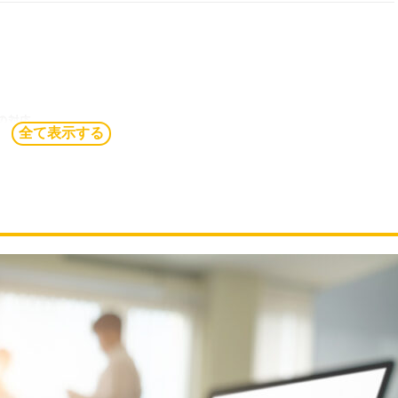
の対応
全て表示する
動化