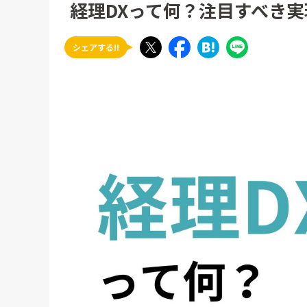
経理DXって何？注目すべき
シェアする!!