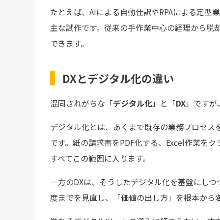
たとえば、AIによる自動仕訳やRPAによる定
主な試作です。従来の手作業中心の経理から脱
できます。
DXとデジタル化の違い
混同されがちな「
デジタル化
」と「
DX
」ですが
デジタル化とは、あくまで既存の業務プロセス
です。紙の請求書をPDF化する、Excel作業
すべてこの範囲に入ります。
一方のDXは、そうしたデジタル化を基盤にし
度までを見直し、「価値の出し方」を根本から