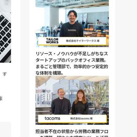
リソース・ノウハウが不足しがちなス
タートアップのバックオフィス業務。
まるごと管理部で、効率的かつ安定的
な体制を構築。
、す
ま
担当者不在の状態から労務の業務フロ