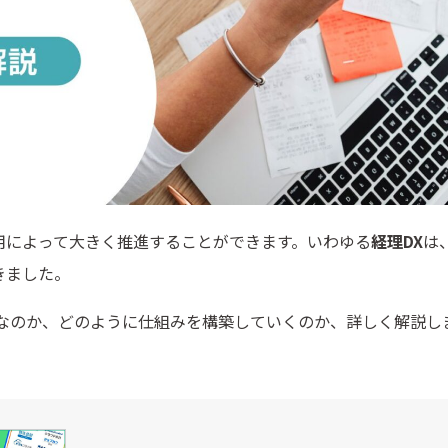
用によって大きく推進することができます。いわゆる
経理DX
は
きました。
みなのか、どのように仕組みを構築していくのか、詳しく解説し