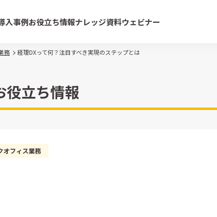
導入事例
お役立ち情報
ナレッジ資料
ウェビナー
業務
経理DXって何？注目すべき実現のステップとは
お役立ち情報
クオフィス業務