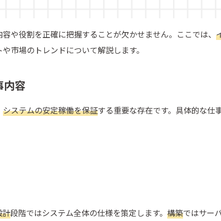
内容や役割を正確に把握することが欠かせません。ここでは、
トや市場のトレンドについて解説します。
事内容
、
システムの安定稼働を保証
する重要な存在です。具体的な仕
設計
段階ではシステム全体の仕様を策定します。
構築
ではサー