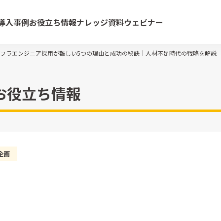
導入事例
お役立ち情報
ナレッジ資料
ウェビナー
フラエンジニア採用が難しい5つの理由と成功の秘訣｜人材不足時代の戦略を解説
お役立ち情報
企画