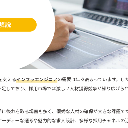
を支える
インフラエンジニア
の需要は年々高まっています。し
不足しており、採用市場では激しい人材獲得競争が繰り広げら
手に後れを取る場面も多く、優秀な人材の確保が大きな課題で
ピーディーな選考や魅力的な求人設計、多様な採用チャネルの