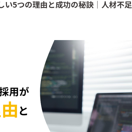
しい5つの理由と成功の秘訣｜人材不