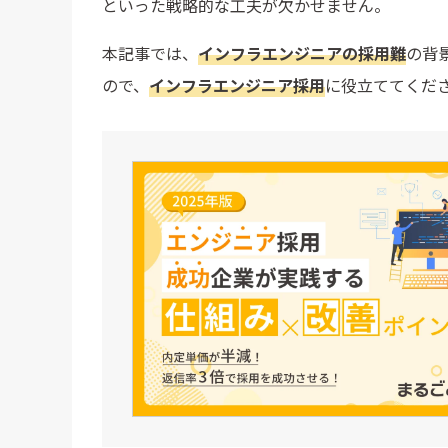
といった戦略的な工夫が欠かせません。
本記事では、
インフラエンジニアの採用難
の背
ので、
インフラエンジニア採用
に役立ててくだ