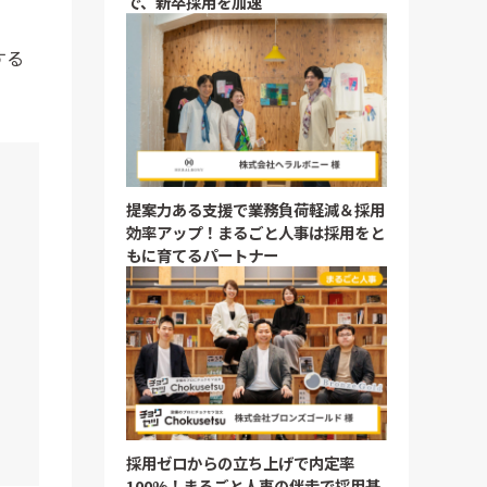
で、新卒採用を加速
する
提案力ある支援で業務負荷軽減＆採用
効率アップ！まるごと人事は採用をと
もに育てるパートナー
採用ゼロからの立ち上げで内定率
100%！まるごと人事の伴走で採用基