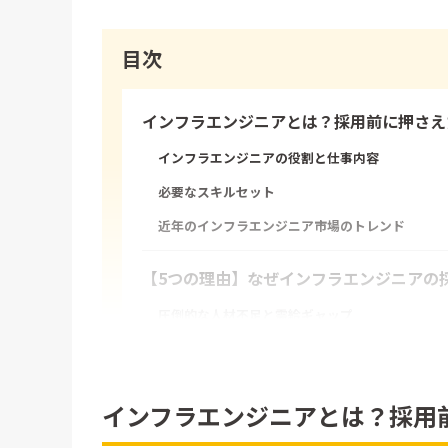
目次
インフラエンジニアとは？採用前に押さえ
インフラエンジニアの役割と仕事内容
必要なスキルセット
近年のインフラエンジニア市場のトレンド
【5つの理由】なぜインフラエンジニアの
圧倒的な人材不足と需給ギャップ
多岐にわたる高度スキルへの対応が必要
企業間の激しい人材獲得競争
インフラエンジニアとは？採用
候補者と企業の希望条件のミスマッチ