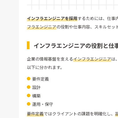
リファラル採用やブランディング強化
派遣・業務委託・フリーランスの戦略的導入
インフラエンジニアを採用
するためには、仕事
フラエンジニア
の役割や仕事内容、スキルセッ
まとめ
インフラエンジニアの役割と仕
企業の情報基盤を支える
インフラエンジニア
は
以下に分かれます。
要件定義
設計
構築
運用・保守
要件定義
ではクライアントの課題を明確化し、