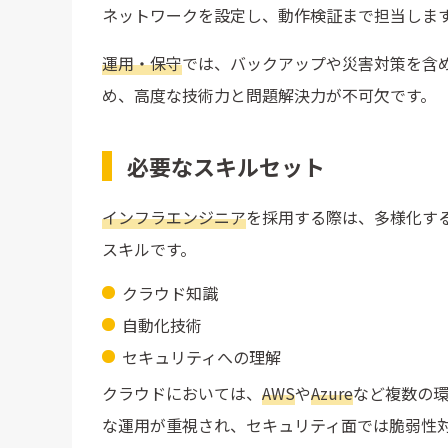
ネットワークを設定し、動作検証まで担当しま
運用・保守
では、バックアップや災害対策を含
め、高度な技術力と問題解決力が不可欠です。
必要なスキルセット
インフラエンジニア
を採用する際は、多様化す
スキルです。
クラウド知識
自動化技術
セキュリティへの理解
クラウドにおいては、
AWS
や
Azure
など複数の
な運用が重視され、セキュリティ面では脆弱性