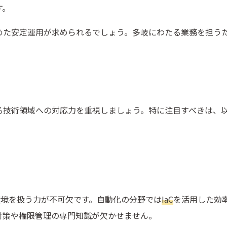
す。
めた安定運用が求められるでしょう。多岐にわたる業務を担う
る技術領域への対応力を重視しましょう。特に注目すべきは、
環境を扱う力が不可欠です。自動化の分野では
IaC
を活用した効
対策や権限管理の専門知識が欠かせません。