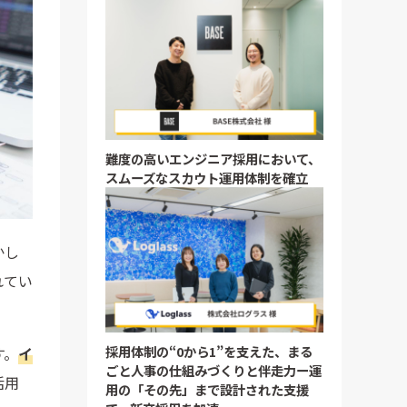
難度の高いエンジニア採用において、
スムーズなスカウト運用体制を確立
かし
れてい
採用体制の“0から1”を支えた、まる
す。
イ
ごと人事の仕組みづくりと伴走力ー運
活用
用の「その先」まで設計された支援