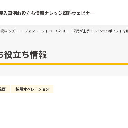
導入事例
お役立ち情報
ナレッジ資料
ウェビナー
L資料あり】エージェントコントロールとは？｜採用が上手くいく5つのポイントを
お役立ち情報
企画
採用オペレーション