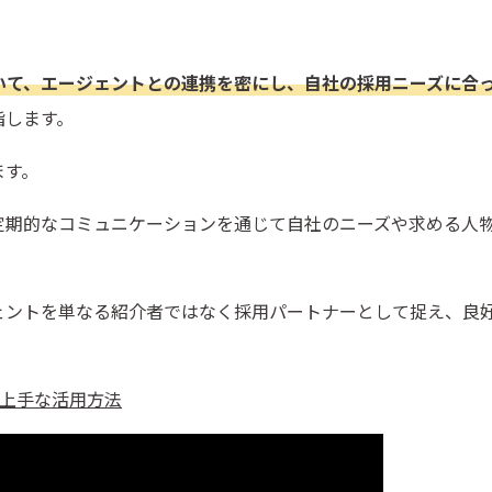
いて、エージェントとの連携を密にし、自社の採用ニーズに合
指します。
ます。
定期的なコミュニケーションを通じて自社のニーズや求める人
ェントを単なる紹介者ではなく採用パートナーとして捉え、良
と上手な活用方法