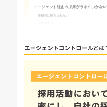
エージェント経由の採用がうまくいかない
候補者に紹介されない
応募が来ない
紹介される候補者がマッチしていない
自社が注力企業ではなく優先されていない
エージェントコントロールとは
エージェントコントロールが必要な理由
1．自社の優先順位を高めてもらう必要がある
2．ミスマッチのない紹介を増やすため
エージェントコントロールを行う際のポイ
1．採用ターゲットの明確化
2．募集ポジションの明確化
3．優先エージェントの見極め