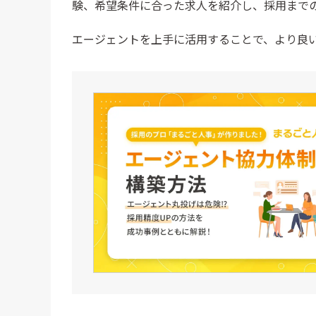
験、希望条件に合った求人を紹介し、採用まで
まとめ
エージェントを上手に活用することで、より良