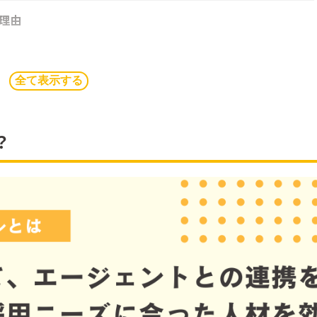
理由
全て表示する
？
ント