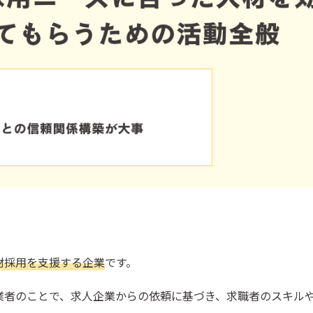
Gな行動
メリット
スを他業務にさける
材採用を支援する企業
です。
業者のことで、求人企業からの依頼に基づき、求職者のスキル