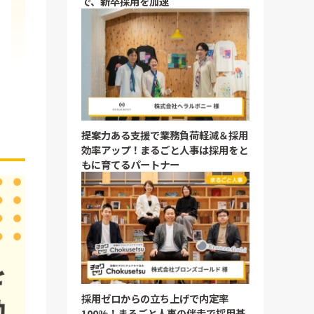
で、新卒採用を加速
提案力ある支援で業務負荷軽減＆採用
効率アップ！まるごと人事は採用をと
もに育てるパートナー
採用ゼロからの立ち上げで内定率
100%！まるごと人事の伴走で採用基