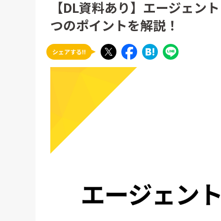
【DL資料あり】エージェン
つのポイントを解説！
シェアする!!