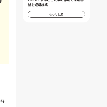
盤を短期構築
もっと見る
や経