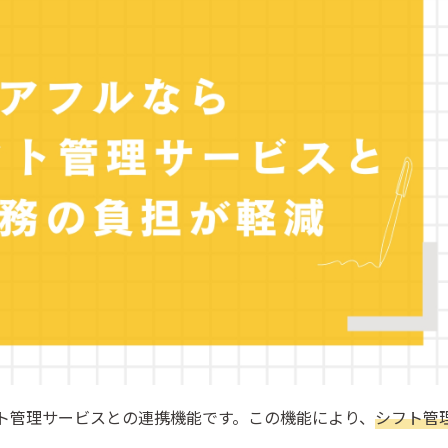
し長期採用も可能
フト管理サービスとの連携機能です。この機能により、
シフト管