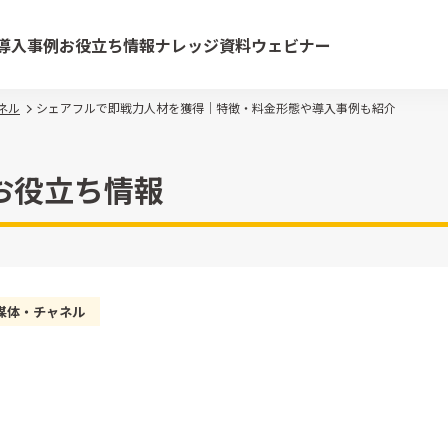
導入事例
お役立ち情報
ナレッジ資料
ウェビナー
ネル
シェアフルで即戦力人材を獲得｜特徴・料金形態や導入事例も紹介
お役立ち情報
媒体・チャネル