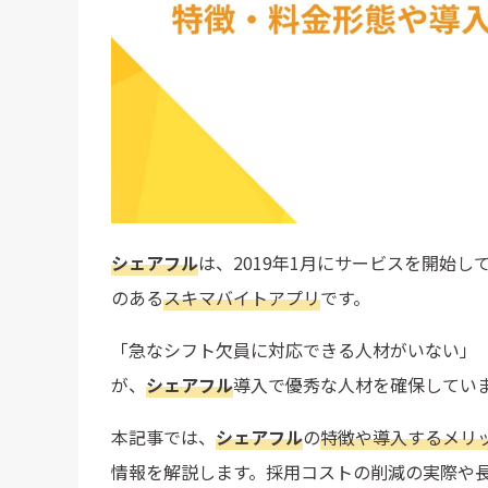
シェアフル
は、2019年1月にサービスを開始し
のある
スキマバイトアプリ
です。
「急なシフト欠員に対応できる人材がいない」
が、
シェアフル
導入で優秀な人材を確保してい
本記事では、
シェアフル
の
特徴や導入するメリ
情報を解説します。採用コストの削減の実際や