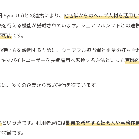
旧:Sync Up)との連携により、
他店舗からのヘルプ人材を活用し
集を行える機能が搭載されています。シェアフルシフトとの連
が可能
です。
の使い方を説明するために、シェアフル担当者と企業の打ち合
スキマバイトユーザーを長期雇用へ転換する方法といった
実践
案は、多くの企業から高い評価を得ています。
い
という点です。利用者層には
副業を希望する社会人や事務作
が特徴です。