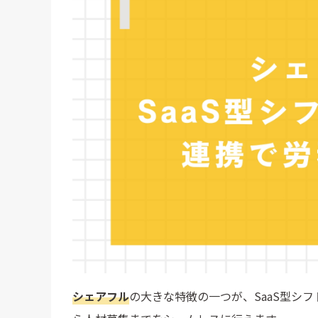
シェアフルに求人掲載をする流れ
シェアフル導入がおすすめな企業
まとめ｜シェアフルなら採用コストを削減
シェアフル
の大きな特徴の一つが、SaaS型シ