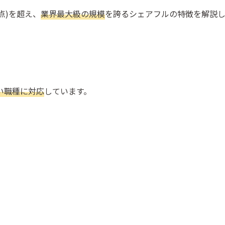
時点)を超え、
業界最大級の規模
を誇るシェアフルの特徴を解説
い職種に対応
しています。