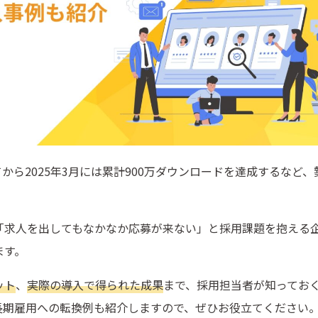
てから2025年3月には累計900万ダウンロードを達成するなど、
「求人を出してもなかなか応募が来ない」と採用課題を抱える
ます。
ット
、
実際の導入で得られた成果
まで、採用担当者が知ってお
長期雇用への転換例も紹介しますので、ぜひお役立てください