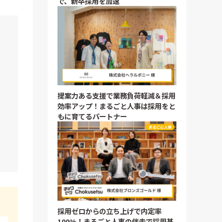
で、新卒採用を加速
ト
提案力ある支援で業務負荷軽減＆採用
効率アップ！まるごと人事は採用をと
もに育てるパートナー
採用ゼロからの立ち上げで内定率
100%！まるごと人事の伴走で採用基