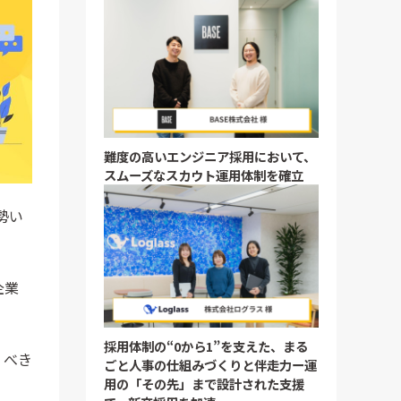
難度の高いエンジニア採用において、
スムーズなスカウト運用体制を確立
勢い
企業
採用体制の“0から1”を支えた、まる
くべき
ごと人事の仕組みづくりと伴走力ー運
用の「その先」まで設計された支援
。