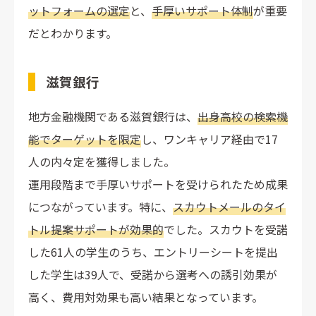
ットフォームの選定
と、
手厚いサポート体制
が重要
だとわかります。
滋賀銀行
地方金融機関である滋賀銀行は、
出身高校の検索機
能でターゲットを限定
し、ワンキャリア経由で17
人の内々定を獲得しました。
運用段階まで手厚いサポートを受けられたため成果
につながっています。特に、
スカウトメールのタイ
トル提案サポートが効果的
でした。スカウトを受諾
した61人の学生のうち、エントリーシートを提出
した学生は39人で、受諾から選考への誘引効果が
高く、費用対効果も高い結果となっています。