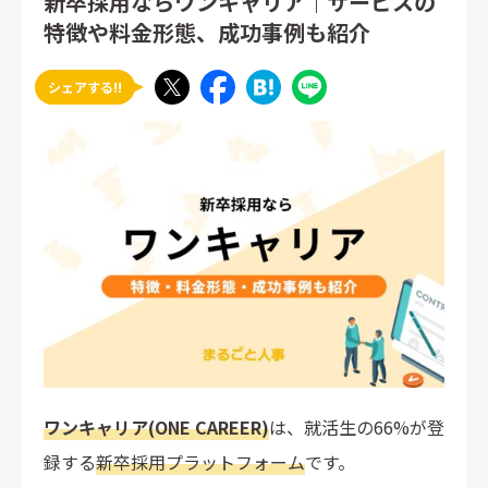
新卒採用ならワンキャリア｜サービスの
特徴や料金形態、成功事例も紹介
シェアする!!
ワンキャリア(ONE CAREER)
は、就活生の66%が登
録する
新卒採用プラットフォーム
です。