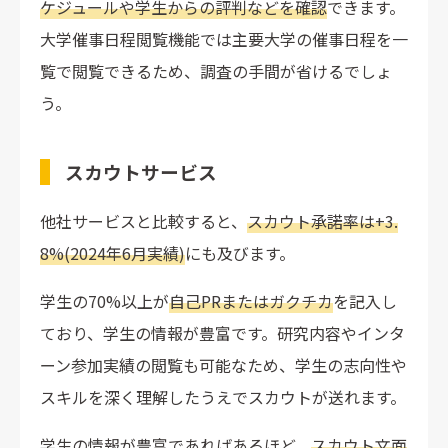
ケジュールや学生からの評判などを確認
できます。
大学催事日程閲覧機能では主要大学の催事日程を一
覧で閲覧できるため、調査の手間が省けるでしょ
う。
スカウトサービス
他社サービスと比較すると、
スカウト承諾率は+3.
8%(2024年6月実績)
にも及びます。
学生の70%以上が
自己PRまたはガクチカ
を記入し
ており、学生の情報が豊富です。研究内容やインタ
ーン参加実績の閲覧も可能なため、学生の志向性や
スキルを深く理解したうえでスカウトが送れます。
学生の情報が豊富であればあるほど、
スカウト文面