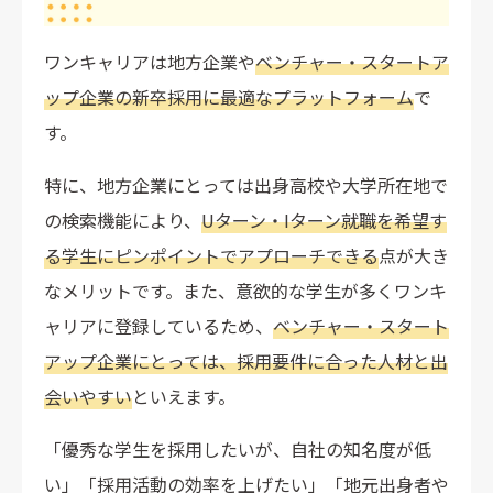
ワンキャリアは地方企業や
ベンチャー・スタートア
ップ企業の新卒採用に最適なプラットフォーム
で
す。
特に、地方企業にとっては出身高校や大学所在地で
の検索機能により、
Uターン・Iターン就職を希望す
る学生にピンポイントでアプローチできる
点が大き
なメリットです。また、意欲的な学生が多くワンキ
ャリアに登録しているため、
ベンチャー・スタート
アップ企業にとっては、採用要件に合った人材と出
会いやすい
といえます。
「優秀な学生を採用したいが、自社の知名度が低
い」「採用活動の効率を上げたい」「地元出身者や