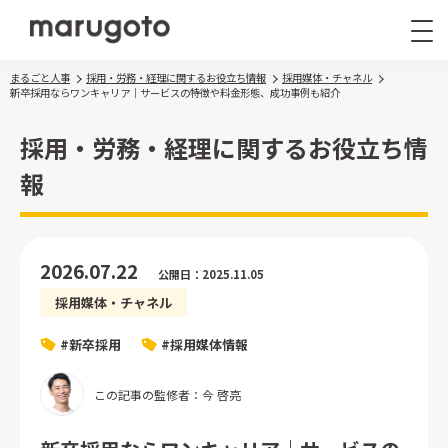
まるごと人事
採用・労務・経理に関するお役立ち情報
採用媒体・チャネル
新卒採用ならワンキャリア｜サービスの特徴や料金形態、成功事例も紹介
採用・労務・経理に関するお役立ち情
報
まるごと人事
その他サービス
2026.07.22
公開日：2025.11.05
導入事例
採用媒体・チャネル
お役立ち情報
ナレッジ資料
#新卒採用
#採用媒体情報
ウェビナー
この記事の監修者：今 啓亮