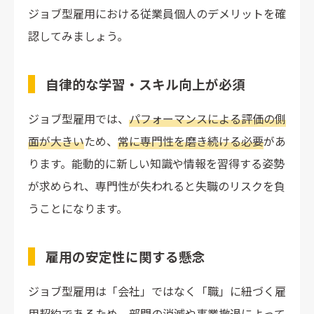
ジョブ型雇用における従業員個人のデメリットを確
認してみましょう。
自律的な学習・スキル向上が必須
ジョブ型雇用では、
パフォーマンスによる評価の側
面が大きい
ため、
常に専門性を磨き続ける必要
があ
ります。能動的に新しい知識や情報を習得する姿勢
が求められ、専門性が失われると失職のリスクを負
うことになります。
雇用の安定性に関する懸念
ジョブ型雇用は「会社」ではなく「職」に紐づく雇
用契約であるため、部門の消滅や事業撤退によって