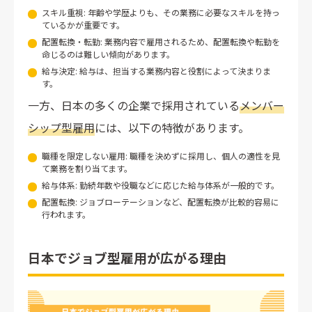
スキル重視: 年齢や学歴よりも、その業務に必要なスキルを持っ
ているかが重要です。
配置転換・転勤: 業務内容で雇用されるため、配置転換や転勤を
命じるのは難しい傾向があります。
給与決定: 給与は、担当する業務内容と役割によって決まりま
す。
一方、日本の多くの企業で採用されている
メンバー
シップ型雇用
には、以下の特徴があります。
職種を限定しない雇用: 職種を決めずに採用し、個人の適性を見
て業務を割り当てます。
給与体系: 勤続年数や役職などに応じた給与体系が一般的です。
配置転換: ジョブローテーションなど、配置転換が比較的容易に
行われます。
日本でジョブ型雇用が広がる理由