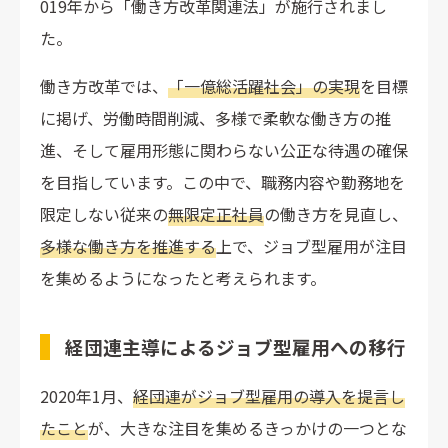
019年から「働き方改革関連法」が施行されまし
た。
働き方改革では、
「一億総活躍社会」の実現
を目標
に掲げ、労働時間削減、多様で柔軟な働き方の推
進、そして雇用形態に関わらない公正な待遇の確保
を目指しています。この中で、職務内容や勤務地を
限定しない従来の
無限定正社員
の働き方を見直し、
多様な働き方を推進する
上で、ジョブ型雇用が注目
を集めるようになったと考えられます。
経団連主導によるジョブ型雇用への移行
2020年1月、
経団連がジョブ型雇用の導入を提言し
たこと
が、大きな注目を集めるきっかけの一つとな