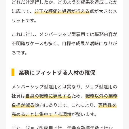
どれだけ遂行したか、どのような成果を達成したか
に応じて、
公正な評価と処遇が行える
点が大きなメ
リットです。
これに対し、メンバーシップ型雇用では職務内容が
不明確なケースも多く、目標や成果が曖昧になりが
ちです。
業務にフィットする人材の確保
メンバーシップ型雇用とは異なり、ジョブ型雇用の
社員は
自身の職務に専念する
ため、
職務以外の業務
負担が減る
傾向にあります。これにより、
専門性を
高めることに集中できる環境
が整います。
また、ジョブ型雇用では、年齢や勤続年数ではな