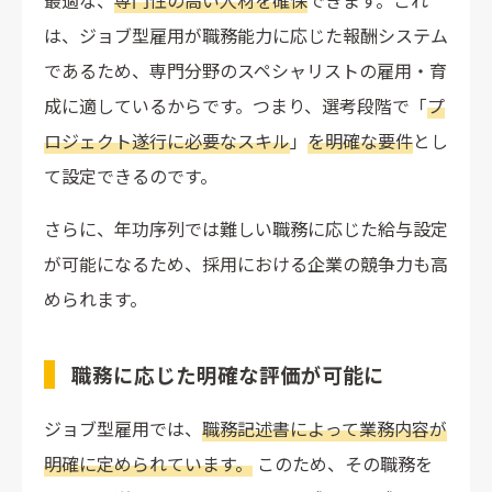
最適な、
専門性の高い人材を確保
できます。これ
は、ジョブ型雇用が職務能力に応じた報酬システム
であるため、専門分野のスペシャリストの雇用・育
成に適しているからです。つまり、選考段階で「
プ
ロジェクト遂行に必要なスキル
」
を明確な要件
とし
て設定できるのです。
さらに、年功序列では難しい職務に応じた給与設定
が可能になるため、採用における企業の競争力も高
められます。
職務に応じた明確な評価が可能に
ジョブ型雇用では、
職務記述書によって業務内容が
明確に定められています。
このため、その職務を