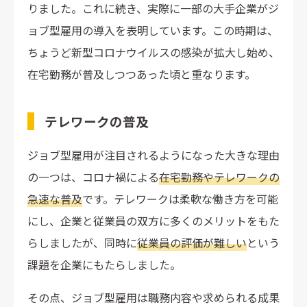
りました。これに続き、実際に一部の大手企業がジ
ョブ型雇用の導入を表明しています。この時期は、
ちょうど新型コロナウイルスの感染が拡大し始め、
在宅勤務が普及しつつあった頃と重なります。
テレワークの普及
ジョブ型雇用が注目されるようになった大きな理由
の一つは、コロナ禍による
在宅勤務やテレワークの
急速な普及
です。テレワークは柔軟な働き方を可能
にし、企業と従業員の双方に多くのメリットをもた
らしましたが、同時に
従業員の評価が難しい
という
課題を企業にもたらしました。
その点、ジョブ型雇用は職務内容や求められる成果