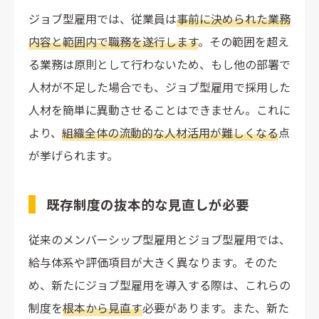
ジョブ型雇用では、従業員は
事前に決められた業務
内容と範囲内で職務を遂行します
。その範囲を超え
る業務は原則として行わないため、もし他の部署で
人材が不足した場合でも、ジョブ型雇用で採用した
人材を簡単に異動させることはできません。これに
より、
組織全体の流動的な人材活用が難しくなる
点
が挙げられます。
既存制度の抜本的な見直しが必要
従来のメンバーシップ型雇用とジョブ型雇用では、
給与体系や評価項目が大きく異なります。そのた
め、新たにジョブ型雇用を導入する際は、これらの
制度を
根本から見直す
必要があります。また、新た