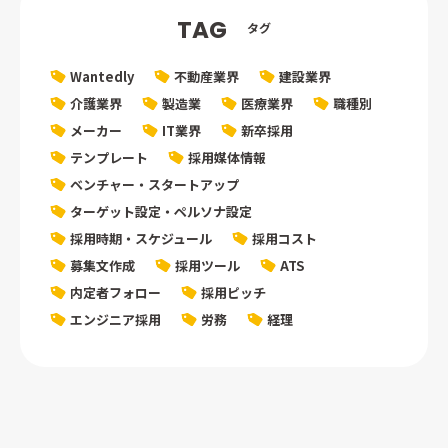
TAG
タグ
Wantedly
不動産業界
建設業界
介護業界
製造業
医療業界
職種別
メーカー
IT業界
新卒採用
テンプレート
採用媒体情報
ベンチャー・スタートアップ
ターゲット設定・ペルソナ設定
採用時期・スケジュール
採用コスト
募集文作成
採用ツール
ATS
内定者フォロー
採用ピッチ
エンジニア採用
労務
経理