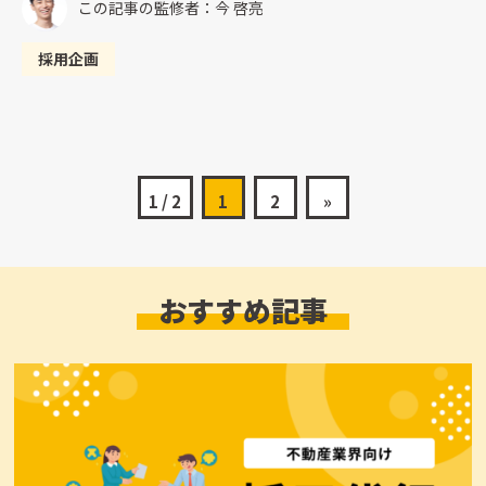
この記事の監修者：今 啓亮
採用企画
1 / 2
1
2
»
おすすめ記事