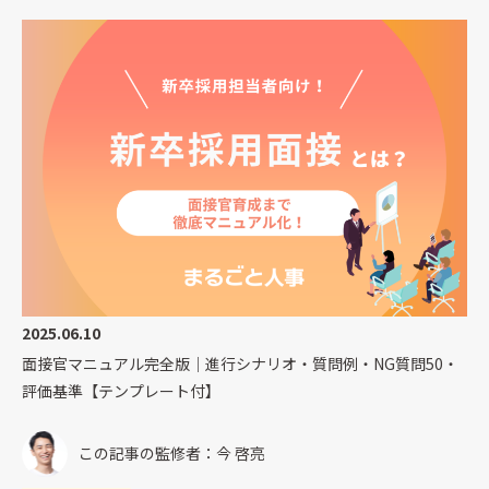
2025.06.10
面接官マニュアル完全版｜進行シナリオ・質問例・NG質問50・
評価基準【テンプレート付】
この記事の監修者：今 啓亮