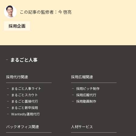
この記事の監修者：今 啓亮
採用企画
まるごと人事
採用代行関連
採用広報関連
まるごと人事ライト
採用ピッチ制作
まるごとスカウト
採用広報代行
まるごと面接代行
採用動画制作
まるごと新卒採用
Wantedly運用代行
バックオフィス関連
人材サービス