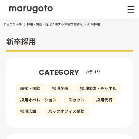
まるごと人事
採用・労務・経理に関するお役立ち情報
新卒採用
新卒採用
CATEGORY
カテゴリ
まるごと人事
その他サービス
面接・面談
採用企画
採用媒体・チャネル
導入事例
お役立ち情報
採用オペレーション
スカウト
採用代行
ナレッジ資料
採用広報
バックオフィス業務
ウェビナー