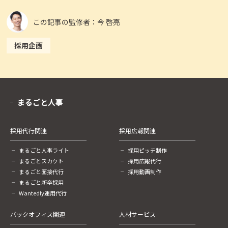
この記事の監修者：今 啓亮
採用企画
まるごと人事
採用代行関連
採用広報関連
まるごと人事ライト
採用ピッチ制作
まるごとスカウト
採用広報代行
まるごと面接代行
採用動画制作
まるごと新卒採用
Wantedly運用代行
バックオフィス関連
人材サービス