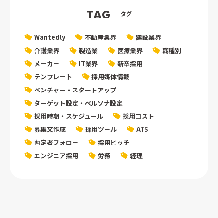
TAG
タグ
Wantedly
不動産業界
建設業界
介護業界
製造業
医療業界
職種別
メーカー
IT業界
新卒採用
テンプレート
採用媒体情報
ベンチャー・スタートアップ
ターゲット設定・ペルソナ設定
採用時期・スケジュール
採用コスト
募集文作成
採用ツール
ATS
内定者フォロー
採用ピッチ
エンジニア採用
労務
経理