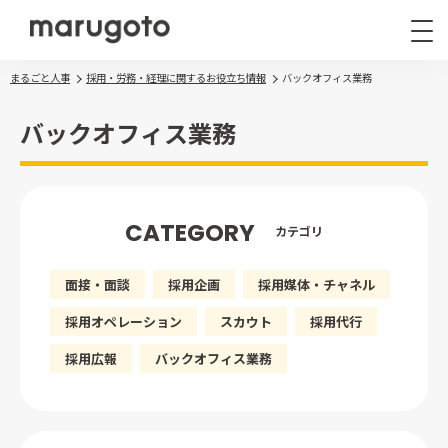
まるごと人事
採用・労務・経理に関するお役立ち情報
バックオフィス業務
バックオフィス業務
CATEGORY
カテゴリ
まるごと人事
その他サービス
面接・面談
採用企画
採用媒体・チャネル
導入事例
お役立ち情報
採用オペレーション
スカウト
採用代行
ナレッジ資料
採用広報
バックオフィス業務
ウェビナー