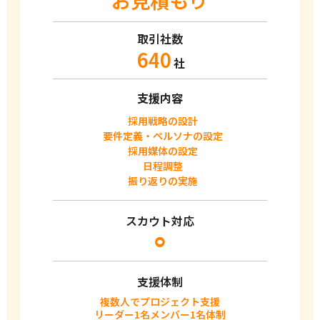
お見積もり
取引社数
640
社
支援内容
採用戦略の設計
要件定義・ぺルソナの設定
採用媒体の設定
日程調整
振り返りの実施
スカウト対応
⚪︎
支援体制
複数人でプロジェクト支援
リーダー1名メンバー1名体制