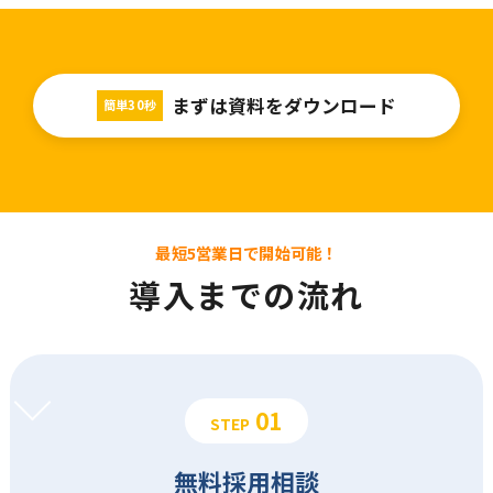
まずは資料をダウンロード
簡単30秒
最短5営業日で開始可能！
導入までの流れ
01
STEP
無料採用相談