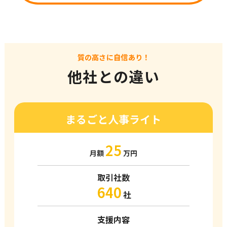
質の高さに自信あり！
他社との違い
まるごと人事ライト
25
月額
万円
取引社数
640
社
支援内容