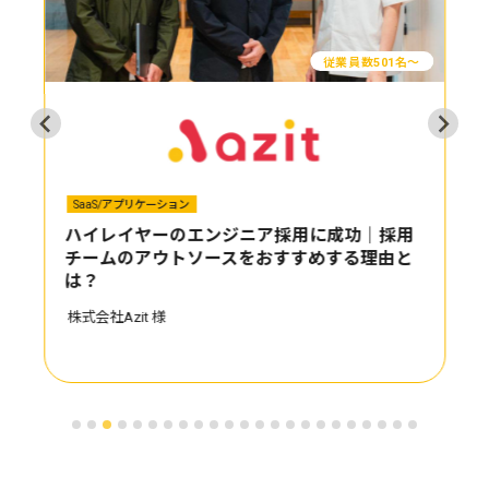
従業員数501名〜
SaaS/アプリケーション
ハイレイヤーのエンジニア採用に成功｜採用
チームのアウトソースをおすすめする理由と
は？
株式会社Azit 様