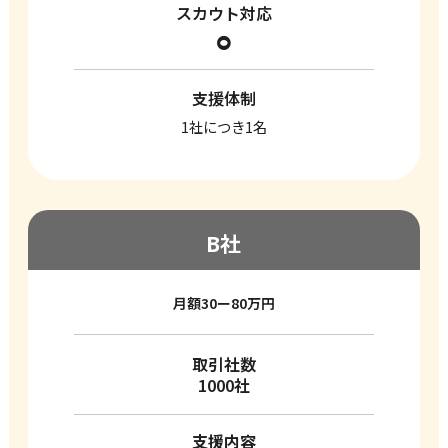
スカウト対応
⚪︎
支援体制
1社につき1名
B社
月額30ー80万円
取引社数
1000社
支援内容