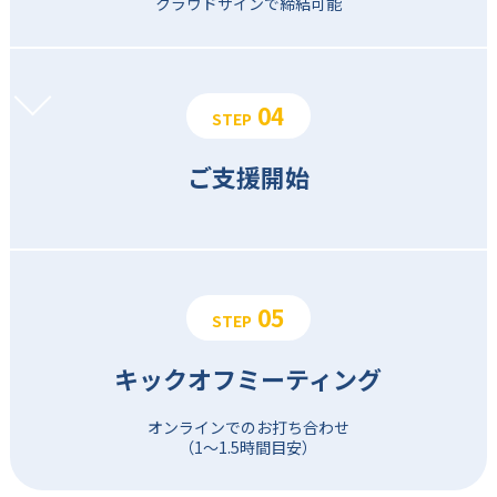
クラウドサインで
締結可能
04
STEP
ご支援開始
05
STEP
キックオフ
ミーティング
オンラインでの
お打ち合わせ
（1〜1.5時間目安）